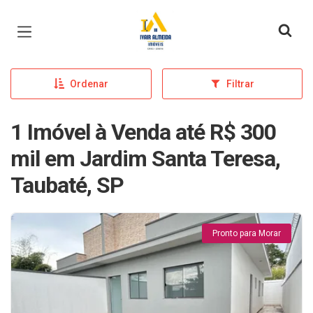
Página inicial
Ordenar
Filtrar
1 Imóvel à Venda até R$ 300
mil em Jardim Santa Teresa,
Taubaté, SP
Pronto para Morar