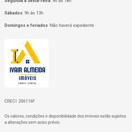
Segunda a sexta-feira
:
9h às 18h
Sábados
:
9h às 13h
Domingos e feriados
:
Não haverá expediente
Página inicial
CRECI: 206116F
Os valores, condições e disponibilidade dos imóveis estão sujeitos
a alterações sem aviso prévio.