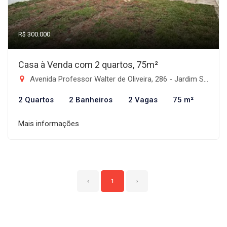
R$ 300.000
Casa à Venda com 2 quartos, 75m²
Avenida Professor Walter de Oliveira, 286 - Jardim Santa Teresa, Taubaté-SP
2 Quartos
2 Banheiros
2 Vagas
75 m²
Mais informações
‹
1
›