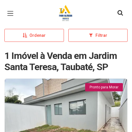
Página inicial
Ordenar
Filtrar
1 Imóvel à Venda em Jardim
Santa Teresa, Taubaté, SP
Pronto para Morar