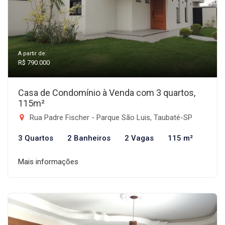
A partir de:
R$ 790.000
Casa de Condomínio à Venda com 3 quartos,
115m²
Rua Padre Fischer - Parque São Luis, Taubaté-SP
3 Quartos
2 Banheiros
2 Vagas
115 m²
Mais informações