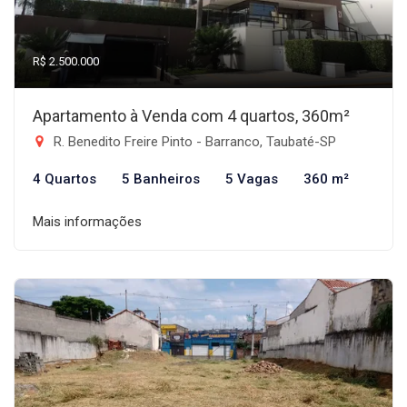
R$ 2.500.000
Apartamento à Venda com 4 quartos, 360m²
R. Benedito Freire Pinto - Barranco, Taubaté-SP
4 Quartos
5 Banheiros
5 Vagas
360 m²
Mais informações