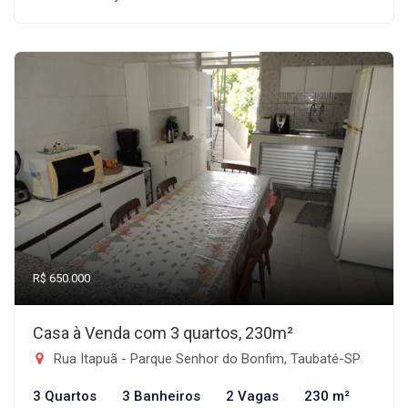
R$ 650.000
Casa à Venda com 3 quartos, 230m²
Rua Itapuã - Parque Senhor do Bonfim, Taubaté-SP
3 Quartos
3 Banheiros
2 Vagas
230 m²