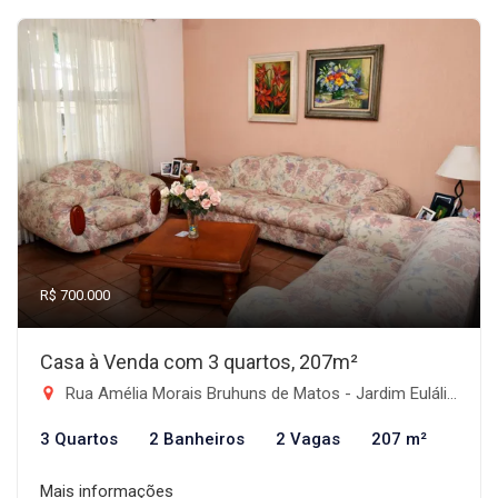
R$ 700.000
Casa à Venda com 3 quartos, 207m²
Rua Amélia Morais Bruhuns de Matos - Jardim Eulália, Taubaté-SP
3 Quartos
2 Banheiros
2 Vagas
207 m²
Mais informações