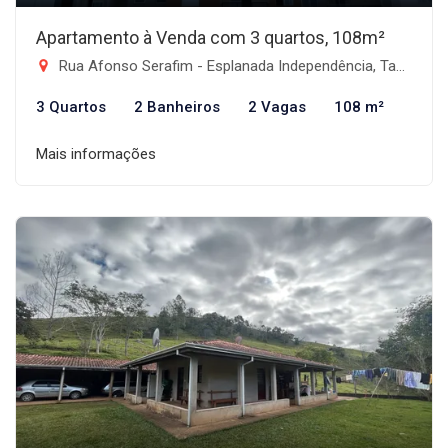
Apartamento à Venda com 3 quartos, 108m²
Rua Afonso Serafim - Esplanada Independência, Taubaté-SP
3 Quartos
2 Banheiros
2 Vagas
108 m²
Mais informações