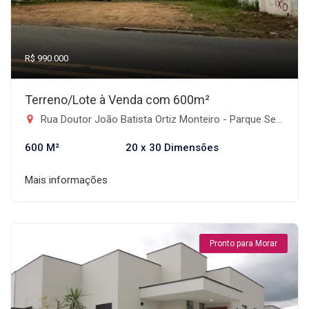
R$ 990.000
Terreno/Lote à Venda com 600m²
Rua Doutor João Batista Ortiz Monteiro - Parque Senhor do Bonfim, Taubaté-SP
600 M²
20 x 30 Dimensões
Mais informações
Pronto para Morar