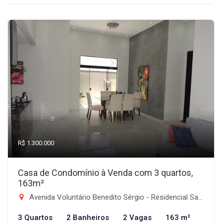
R$ 1.300.000
Casa de Condomínio à Venda com 3 quartos,
163m²
Avenida Voluntário Benedito Sérgio - Residencial Santa Izabel, Taubaté-SP
3 Quartos
2 Banheiros
2 Vagas
163 m²