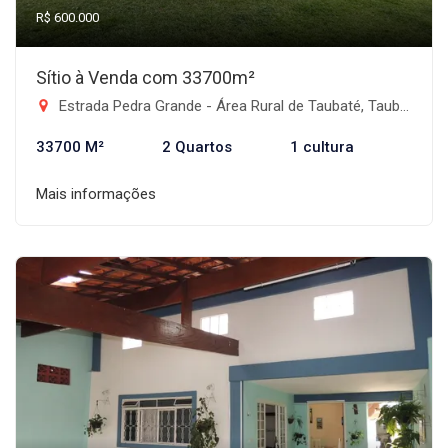
R$ 600.000
Sítio à Venda com 33700m²
Estrada Pedra Grande - Área Rural de Taubaté, Taubaté-SP
33700 M²
2 Quartos
1 cultura
Mais informações