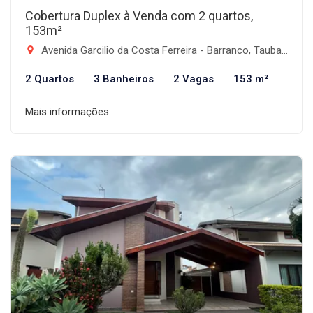
Cobertura Duplex à Venda com 2 quartos,
153m²
Avenida Garcilio da Costa Ferreira - Barranco, Taubaté-SP
2 Quartos
3 Banheiros
2 Vagas
153 m²
Mais informações