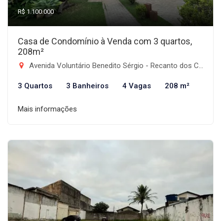
R$ 1.100.000
Casa de Condomínio à Venda com 3 quartos,
208m²
Avenida Voluntário Benedito Sérgio - Recanto dos Coqueirais, Taubaté-SP
3 Quartos
3 Banheiros
4 Vagas
208 m²
Mais informações