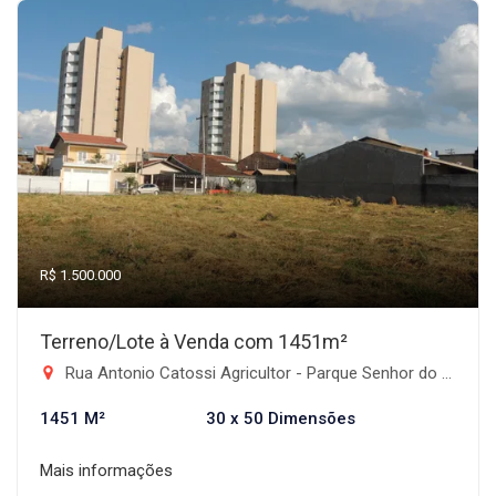
R$ 1.500.000
Terreno/Lote à Venda com 1451m²
Rua Antonio Catossi Agricultor - Parque Senhor do Bonfim, Taubaté-SP
1451 M²
30 x 50 Dimensões
Mais informações