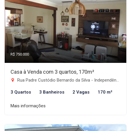
R$ 750.000
Casa à Venda com 3 quartos, 170m²
Rua Padre Custódio Bernardo da Silva - Independência, Taubaté-SP
3 Quartos
3 Banheiros
2 Vagas
170 m²
Mais informações