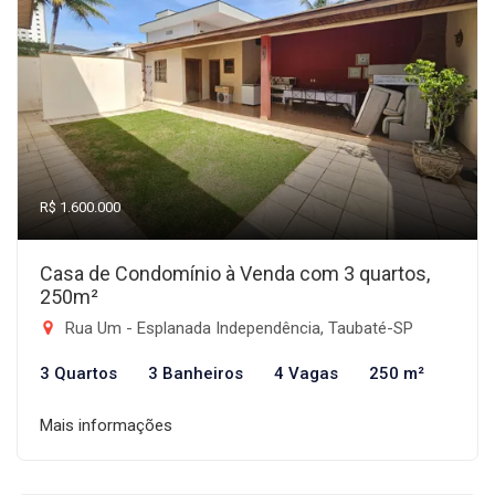
R$ 1.600.000
Casa de Condomínio à Venda com 3 quartos,
250m²
Rua Um - Esplanada Independência, Taubaté-SP
3 Quartos
3 Banheiros
4 Vagas
250 m²
Mais informações