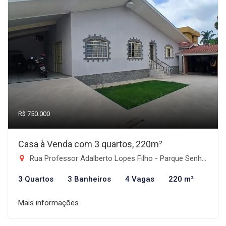
R$ 750.000
Casa à Venda com 3 quartos, 220m²
Rua Professor Adalberto Lopes Filho - Parque Senhor do Bonfim, Taubaté-SP
3 Quartos
3 Banheiros
4 Vagas
220 m²
Mais informações