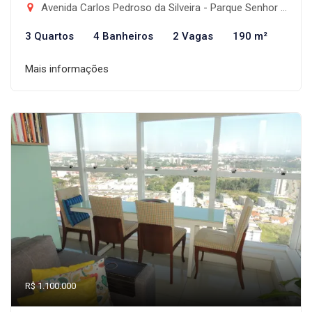
Avenida Carlos Pedroso da Silveira - Parque Senhor do Bonfim, Taubaté-SP
3 Quartos
4 Banheiros
2 Vagas
190 m²
Mais informações
R$ 1.100.000