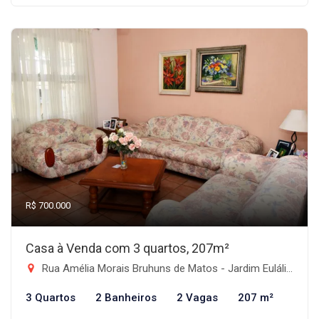
R$ 700.000
Casa à Venda com 3 quartos, 207m²
Rua Amélia Morais Bruhuns de Matos - Jardim Eulália, Taubaté-SP
3 Quartos
2 Banheiros
2 Vagas
207 m²