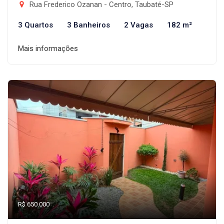
Rua Frederico Ozanan - Centro, Taubaté-SP
3 Quartos
3 Banheiros
2 Vagas
182 m²
Mais informações
R$ 650.000