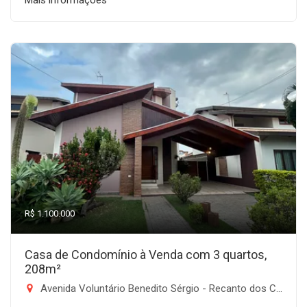
Mais informações
R$ 1.100.000
Casa de Condomínio à Venda com 3 quartos,
208m²
Avenida Voluntário Benedito Sérgio - Recanto dos Coqueirais, Taubaté-SP