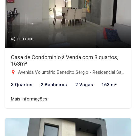
R$ 1.300.000
Casa de Condomínio à Venda com 3 quartos,
163m²
Avenida Voluntário Benedito Sérgio - Residencial Santa Izabel, Taubaté-SP
3 Quartos
2 Banheiros
2 Vagas
163 m²
Mais informações