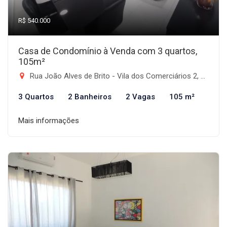
R$ 540.000
Casa de Condomínio à Venda com 3 quartos,
105m²
Rua João Alves de Brito - Vila dos Comerciários 2, Taubaté-SP
3 Quartos
2 Banheiros
2 Vagas
105 m²
Mais informações