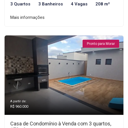
3 Quartos
3 Banheiros
4 Vagas
208 m²
Mais informações
Pronto para Morar
A partir de:
R$ 960.000
Casa de Condomínio à Venda com 3 quartos,