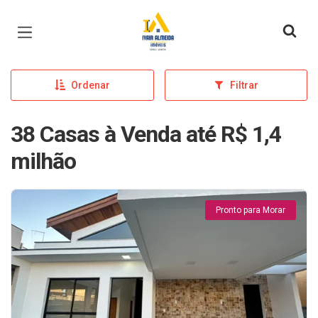
Página inicial
Ordenar
Filtrar
38 Casas à Venda até R$ 1,4
milhão
Pronto para Morar