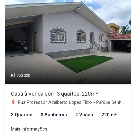
R$ 750.000
Casa à Venda com 3 quartos, 220m²
Rua Professor Adalberto Lopes Filho - Parque Senhor do Bonfim, Taubaté-SP
3 Quartos
3 Banheiros
4 Vagas
220 m²
Mais informações