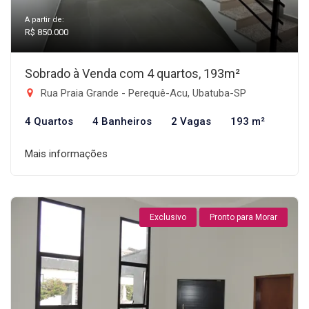
A partir de:
R$ 850.000
Sobrado à Venda com 4 quartos, 193m²
Rua Praia Grande - Perequê-Acu, Ubatuba-SP
4 Quartos
4 Banheiros
2 Vagas
193 m²
Mais informações
Exclusivo
Pronto para Morar