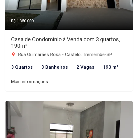
R$ 1.350.000
Casa de Condomínio à Venda com 3 quartos,
190m²
Rua Guimarães Rosa - Castelo, Tremembé-SP
3 Quartos
3 Banheiros
2 Vagas
190 m²
Mais informações