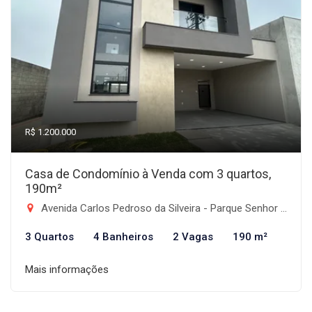
R$ 1.200.000
Casa de Condomínio à Venda com 3 quartos,
190m²
Avenida Carlos Pedroso da Silveira - Parque Senhor do Bonfim, Taubaté-SP
3 Quartos
4 Banheiros
2 Vagas
190 m²
Mais informações