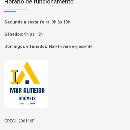
Horário de funcionamento
Segunda a sexta-feira
:
9h às 18h
Sábados
:
9h às 13h
Domingos e feriados
:
Não haverá expediente
Página inicial
CRECI: 206116F