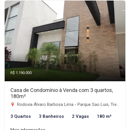
R$ 1.190.000
Casa de Condomínio à Venda com 3 quartos,
180m²
Rodovia Álvaro Barbosa Lima - Parque Sao Luis, Tremembé-SP
3 Quartos
3 Banheiros
2 Vagas
180 m²