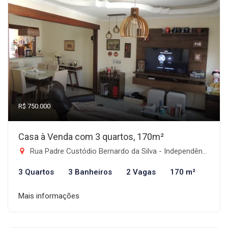
R$ 750.000
Casa à Venda com 3 quartos, 170m²
Rua Padre Custódio Bernardo da Silva - Independência, Taubaté-SP
3 Quartos
3 Banheiros
2 Vagas
170 m²
Mais informações