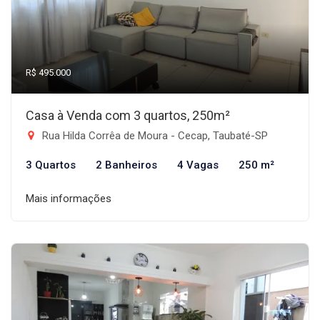
R$ 495.000
Casa à Venda com 3 quartos, 250m²
Rua Hilda Corrêa de Moura - Cecap, Taubaté-SP
3 Quartos
2 Banheiros
4 Vagas
250 m²
Mais informações