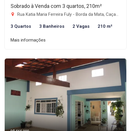
Sobrado à Venda com 3 quartos, 210m²
Rua Katia Maria Ferreira Fuly - Borda da Mata, Caçapava-SP
3 Quartos
3 Banheiros
2 Vagas
210 m²
Mais informações