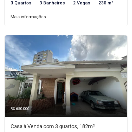
3 Quartos
3 Banheiros
2 Vagas
230 m²
Mais informações
R$ 650.000
Casa à Venda com 3 quartos, 182m²