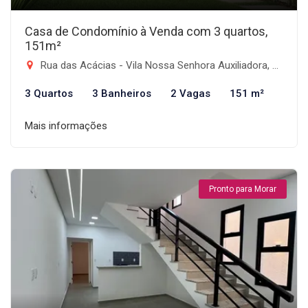
Casa de Condomínio à Venda com 3 quartos,
151m²
Rua das Acácias - Vila Nossa Senhora Auxiliadora, Tremembé-SP
3 Quartos
3 Banheiros
2 Vagas
151 m²
Mais informações
Pronto para Morar