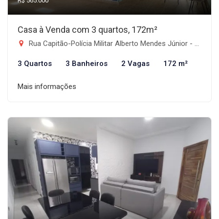
R$ 565.000
Casa à Venda com 3 quartos, 172m²
Rua Capitão-Polícia Militar Alberto Mendes Júnior - Jardim de Alah, Taubaté-SP
3 Quartos
3 Banheiros
2 Vagas
172 m²
Mais informações