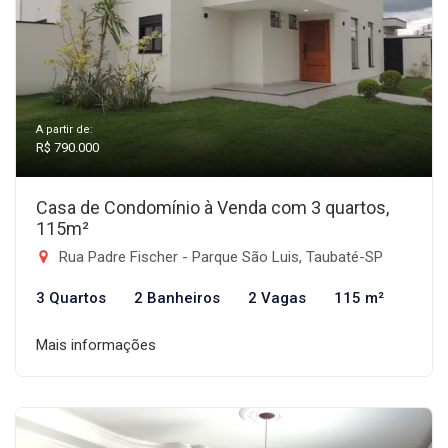
A partir de:
R$ 790.000
Casa de Condomínio à Venda com 3 quartos,
115m²
Rua Padre Fischer - Parque São Luis, Taubaté-SP
3 Quartos
2 Banheiros
2 Vagas
115 m²
Mais informações