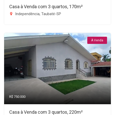
Casa à Venda com 3 quartos, 170m²
Independência, Taubaté-SP
À Venda
R$ 750.000
Casa à Venda com 3 quartos, 220m²