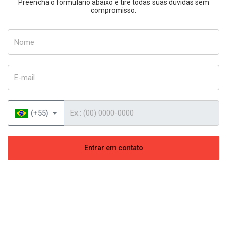
Preencha o formulário abaixo e tire todas suas dúvidas sem
compromisso.
Nome
E-mail
Telefone
(+55)
Entrar em contato