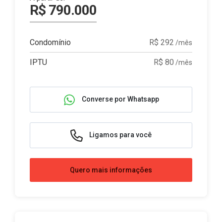
R$ 790.000
Condomínio
R$ 292
/mês
IPTU
R$ 80
/mês
Converse por Whatsapp
Ligamos para você
Quero mais informações