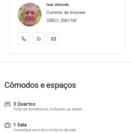
Ivair Almeida
Corretor de Imóveis
CRECI: 206116F
Cômodos e espaços
3 Quartos
Total de dormitórios, incluindo as suítes
1 Sala
Considera-se todos os tipos de sala