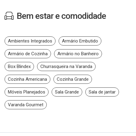
Bem estar e comodidade
Ambientes Integrados
Armário Embutido
Armário de Cozinha
Armário no Banheiro
Box Blindex
Churrasqueira na Varanda
Cozinha Americana
Cozinha Grande
Móveis Planejados
Sala Grande
Sala de jantar
Varanda Gourmet