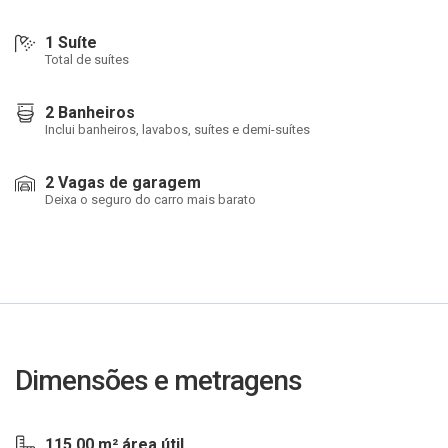
1 Suíte
Total de suítes
2 Banheiros
Inclui banheiros, lavabos, suítes e demi-suítes
2 Vagas de garagem
Deixa o seguro do carro mais barato
Dimensões e metragens
115,00 m² área útil