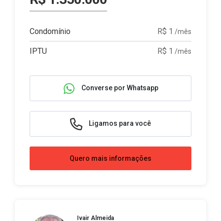
Condomínio
R$ 1
/mês
IPTU
R$ 1
/mês
Converse por Whatsapp
Ligamos para você
Quero mais informações
Ivair Almeida