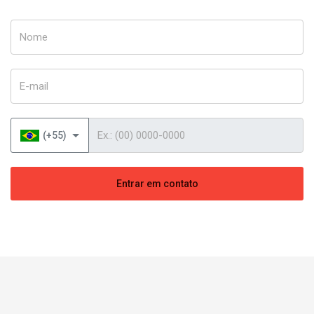
Nome
E-mail
Telefone
(+55)
Entrar em contato