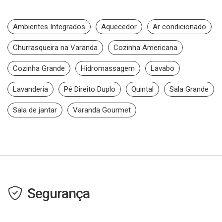
Ambientes Integrados
Aquecedor
Ar condicionado
Churrasqueira na Varanda
Cozinha Americana
Cozinha Grande
Hidromassagem
Lavabo
Lavanderia
Pé Direito Duplo
Quintal
Sala Grande
Sala de jantar
Varanda Gourmet
Segurança