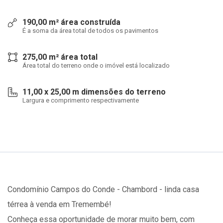
190,00 m² área construída
É a soma da área total de todos os pavimentos
275,00 m² área total
Área total do terreno onde o imóvel está localizado
11,00 x 25,00 m dimensões do terreno
Largura e comprimento respectivamente
Condomínio Campos do Conde - Chambord - linda casa
térrea à venda em Tremembé!
Conheça essa oportunidade de morar muito bem, com