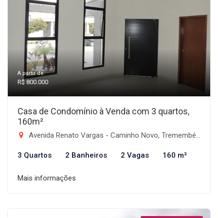
A partir de:
R$ 800.000
Casa de Condomínio à Venda com 3 quartos,
160m²
Avenida Renato Vargas - Caminho Novo, Tremembé-SP
3 Quartos
2 Banheiros
2 Vagas
160 m²
Mais informações