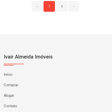
‹
1
2
›
Ivair Almeida Imóveis
Início
Comprar
Alugar
Contato