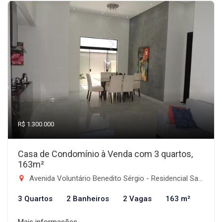
R$ 1.300.000
Casa de Condomínio à Venda com 3 quartos,
163m²
Avenida Voluntário Benedito Sérgio - Residencial Santa Izabel, Taubaté-SP
3 Quartos
2 Banheiros
2 Vagas
163 m²