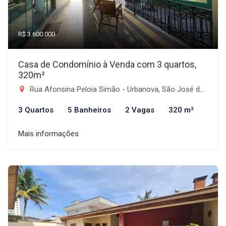
R$ 3.600.000
Casa de Condomínio à Venda com 3 quartos,
320m²
Rua Afonsina Peloia Simão - Urbanova, São José dos Campos-SP
3 Quartos
5 Banheiros
2 Vagas
320 m²
Mais informações