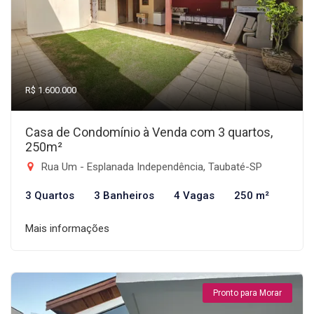
R$ 1.600.000
Casa de Condomínio à Venda com 3 quartos,
250m²
Rua Um - Esplanada Independência, Taubaté-SP
3 Quartos
3 Banheiros
4 Vagas
250 m²
Mais informações
Pronto para Morar