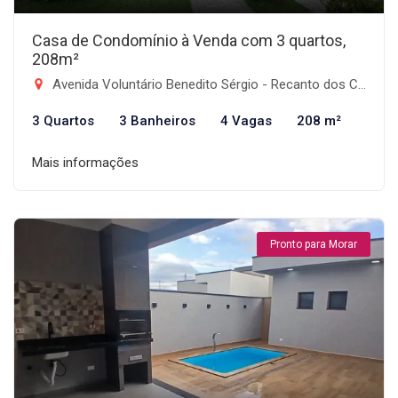
Casa de Condomínio à Venda com 3 quartos,
208m²
Avenida Voluntário Benedito Sérgio - Recanto dos Coqueirais, Taubaté-SP
3 Quartos
3 Banheiros
4 Vagas
208 m²
Mais informações
Pronto para Morar