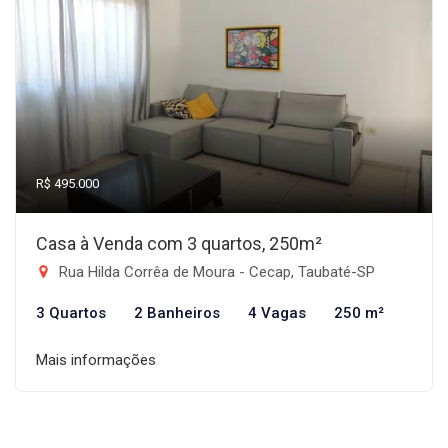
R$ 495.000
Casa à Venda com 3 quartos, 250m²
Rua Hilda Corrêa de Moura - Cecap, Taubaté-SP
3 Quartos
2 Banheiros
4 Vagas
250 m²
Mais informações