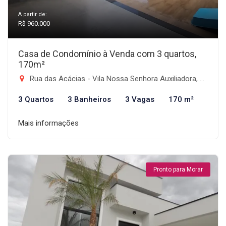
A partir de:
R$ 960.000
Casa de Condomínio à Venda com 3 quartos,
170m²
Rua das Acácias - Vila Nossa Senhora Auxiliadora, Tremembé-SP
3 Quartos
3 Banheiros
3 Vagas
170 m²
Mais informações
Pronto para Morar