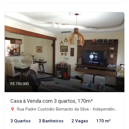
R$ 750.000
Casa à Venda com 3 quartos, 170m²
Rua Padre Custódio Bernardo da Silva - Independência, Taubaté-SP
3 Quartos
3 Banheiros
2 Vagas
170 m²