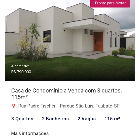
Pronto para Morar
A partir de:
R$ 790.000
Casa de Condomínio à Venda com 3 quartos,
115m²
Rua Padre Fischer - Parque São Luis, Taubaté-SP
3 Quartos
2 Banheiros
2 Vagas
115 m²
Mais informações