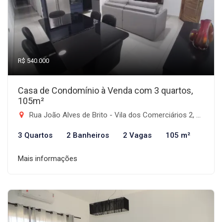
R$ 540.000
Casa de Condomínio à Venda com 3 quartos,
105m²
Rua João Alves de Brito - Vila dos Comerciários 2, Taubaté-SP
3 Quartos
2 Banheiros
2 Vagas
105 m²
Mais informações