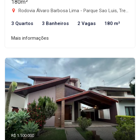
180m²
Rodovia Álvaro Barbosa Lima - Parque Sao Luis, Tremembé-SP
3 Quartos
3 Banheiros
2 Vagas
180 m²
Mais informações
R$ 1.100.000