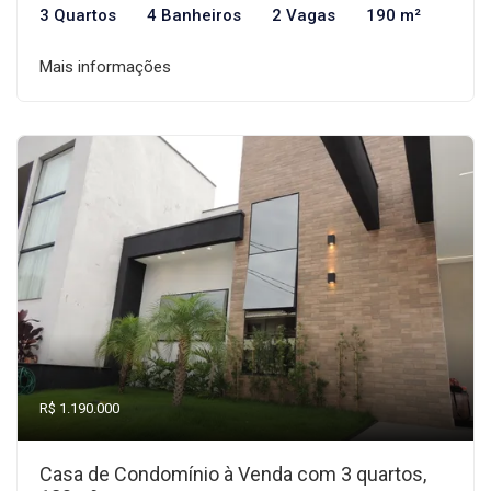
3 Quartos
4 Banheiros
2 Vagas
190 m²
Mais informações
R$ 1.190.000
Casa de Condomínio à Venda com 3 quartos,