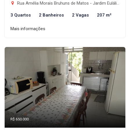
Rua Amélia Morais Bruhuns de Matos - Jardim Eulália, Taubaté-SP
3 Quartos
2 Banheiros
2 Vagas
207 m²
Mais informações
R$ 650.000