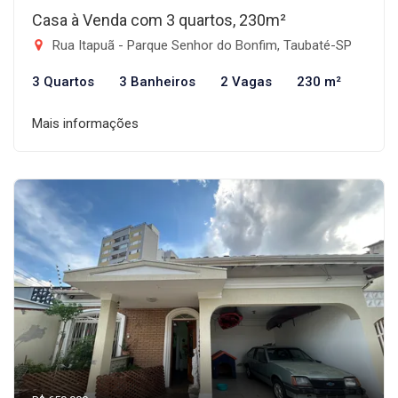
Casa à Venda com 3 quartos, 230m²
Rua Itapuã - Parque Senhor do Bonfim, Taubaté-SP
3 Quartos
3 Banheiros
2 Vagas
230 m²
Mais informações