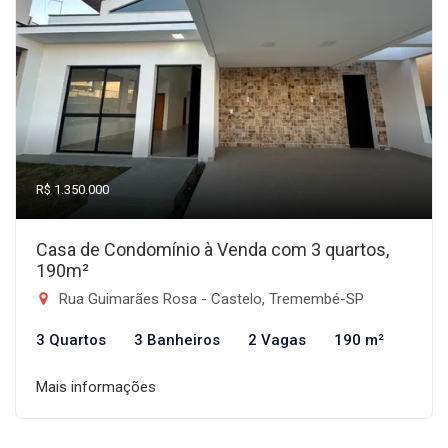
R$ 1.350.000
Casa de Condomínio à Venda com 3 quartos,
190m²
Rua Guimarães Rosa - Castelo, Tremembé-SP
3 Quartos
3 Banheiros
2 Vagas
190 m²
Mais informações