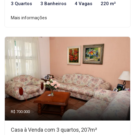
3 Quartos
3 Banheiros
4 Vagas
220 m²
Mais informações
R$ 700.000
Casa à Venda com 3 quartos, 207m²