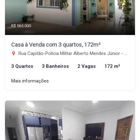
R$ 565.000
Casa à Venda com 3 quartos, 172m²
Rua Capitão-Polícia Militar Alberto Mendes Júnior - Jardim de Alah, Taubaté-SP
3 Quartos
3 Banheiros
2 Vagas
172 m²
Mais informações