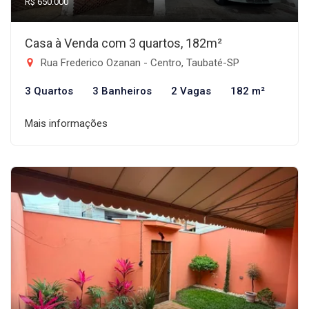
R$ 650.000
Casa à Venda com 3 quartos, 182m²
Rua Frederico Ozanan - Centro, Taubaté-SP
3 Quartos
3 Banheiros
2 Vagas
182 m²
Mais informações