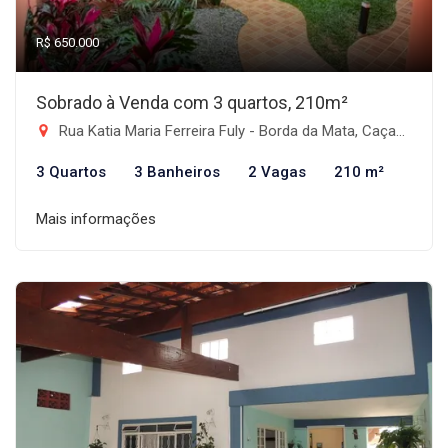
R$ 650.000
Sobrado à Venda com 3 quartos, 210m²
Rua Katia Maria Ferreira Fuly - Borda da Mata, Caçapava-SP
3 Quartos
3 Banheiros
2 Vagas
210 m²
Mais informações