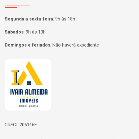
Segunda a sexta-feira
:
9h às 18h
Sábados
:
9h às 13h
Domingos e feriados
:
Não haverá expediente
Página inicial
CRECI: 206116F