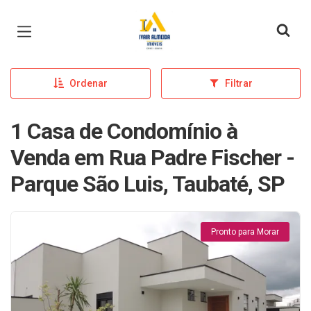
Página inicial
Ordenar
Filtrar
1 Casa de Condomínio à
Venda em Rua Padre Fischer -
Parque São Luis, Taubaté, SP
Pronto para Morar