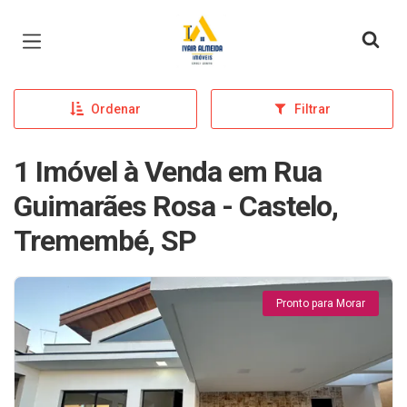
Página inicial
Ordenar
Filtrar
1 Imóvel à Venda em Rua
Guimarães Rosa - Castelo,
Tremembé, SP
Pronto para Morar