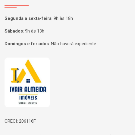
Segunda a sexta-feira
:
9h às 18h
Sábados
:
9h às 13h
Domingos e feriados
:
Não haverá expediente
Página inicial
CRECI: 206116F