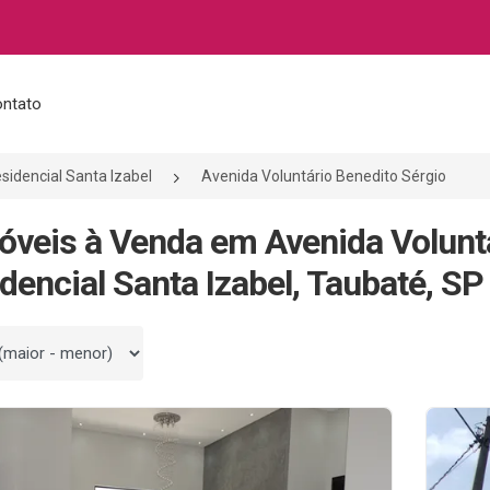
ntato
sidencial Santa Izabel
Avenida Voluntário Benedito Sérgio
óveis à Venda em Avenida Voluntá
dencial Santa Izabel, Taubaté, SP
 por