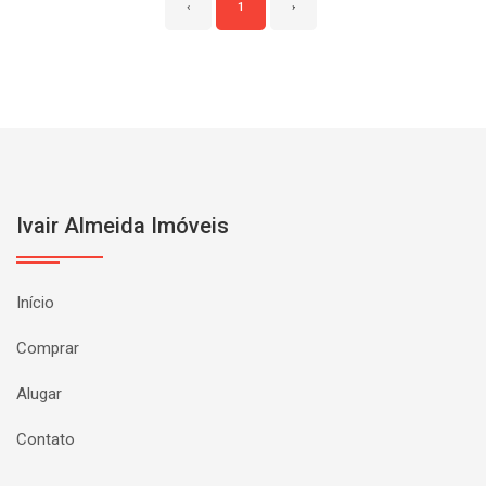
‹
1
›
Ivair Almeida Imóveis
Início
Comprar
Alugar
Contato