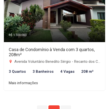
R$ 1.100.000
Casa de Condomínio à Venda com 3 quartos,
208m²
Avenida Voluntário Benedito Sérgio - Recanto dos Coqueirais, Taubaté-SP
3 Quartos
3 Banheiros
4 Vagas
208 m²
Mais informações