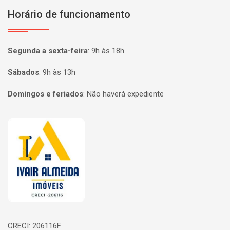
Horário de funcionamento
Segunda a sexta-feira
:
9h às 18h
Sábados
:
9h às 13h
Domingos e feriados
:
Não haverá expediente
Página inicial
CRECI: 206116F