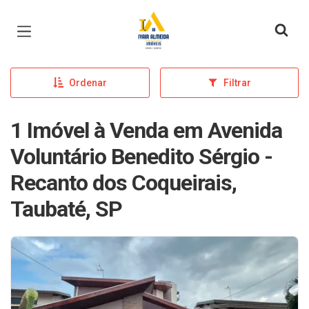
Página inicial
Ordenar
Filtrar
1 Imóvel à Venda em Avenida
Voluntário Benedito Sérgio -
Recanto dos Coqueirais,
Taubaté, SP