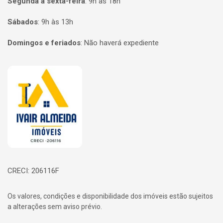
Segunda a sexta-feira
:
9h às 18h
Sábados
:
9h às 13h
Domingos e feriados
:
Não haverá expediente
Página inicial
CRECI: 206116F
Os valores, condições e disponibilidade dos imóveis estão sujeitos
a alterações sem aviso prévio.