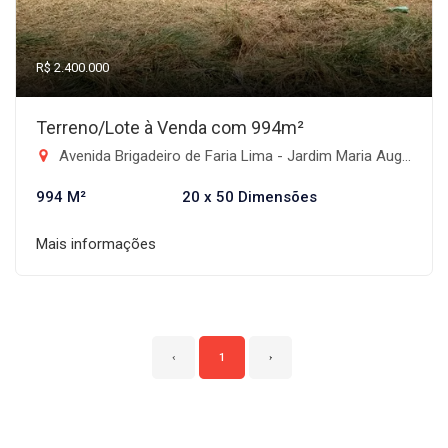
R$ 2.400.000
Terreno/Lote à Venda com 994m²
Avenida Brigadeiro de Faria Lima - Jardim Maria Augusta, Taubaté-SP
994 M²
20 x 50 Dimensões
Mais informações
‹
1
›