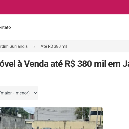
ntato
rdim Gurilandia
Até R$ 380 mil
óvel à Venda até R$ 380 mil em J
 por