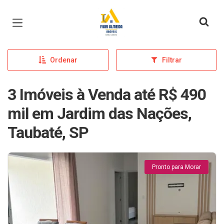
Página inicial
Ordenar
Filtrar
3 Imóveis à Venda até R$ 490
mil em Jardim das Nações,
Taubaté, SP
Pronto para Morar