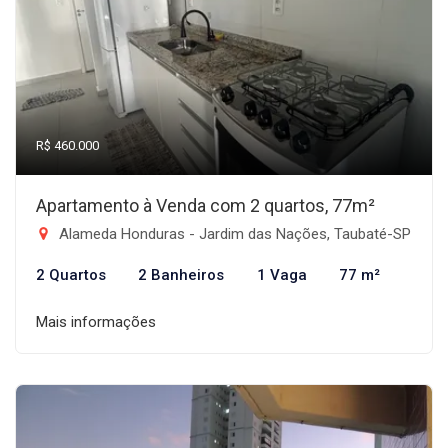
R$ 460.000
Apartamento à Venda com 2 quartos, 77m²
Alameda Honduras - Jardim das Nações, Taubaté-SP
2 Quartos
2 Banheiros
1 Vaga
77 m²
Mais informações