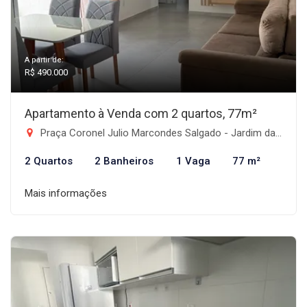
A partir de:
R$ 490.000
Apartamento à Venda com 2 quartos, 77m²
Praça Coronel Julio Marcondes Salgado - Jardim das Nações, Taubaté-SP
2 Quartos
2 Banheiros
1 Vaga
77 m²
Mais informações