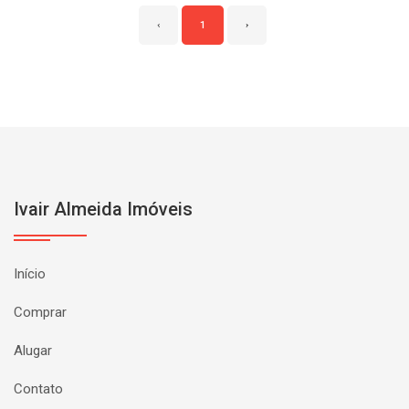
‹
1
›
Ivair Almeida Imóveis
Início
Comprar
Alugar
Contato