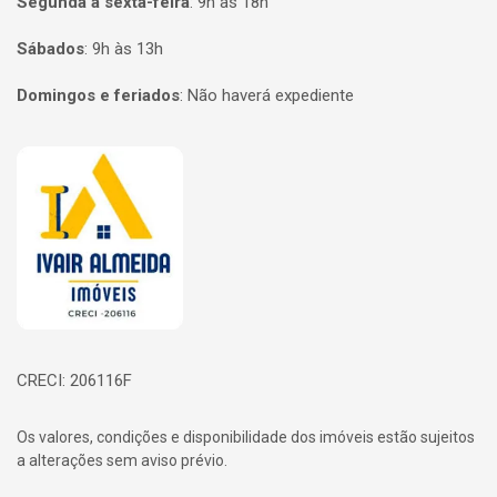
Segunda a sexta-feira
:
9h às 18h
Sábados
:
9h às 13h
Domingos e feriados
:
Não haverá expediente
Página inicial
CRECI: 206116F
Os valores, condições e disponibilidade dos imóveis estão sujeitos
a alterações sem aviso prévio.