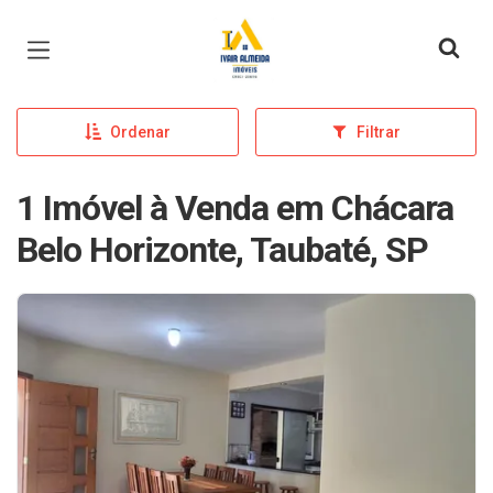
Página inicial
Ordenar
Filtrar
1 Imóvel à Venda em Chácara
Belo Horizonte, Taubaté, SP