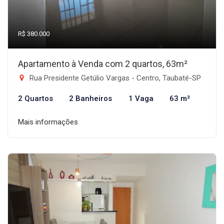
R$ 380.000
Apartamento à Venda com 2 quartos, 63m²
Rua Presidente Getúlio Vargas - Centro, Taubaté-SP
2 Quartos
2 Banheiros
1 Vaga
63 m²
Mais informações