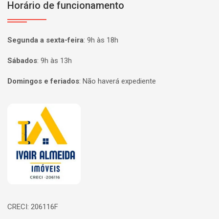
Horário de funcionamento
Segunda a sexta-feira
:
9h às 18h
Sábados
:
9h às 13h
Domingos e feriados
:
Não haverá expediente
Página inicial
CRECI: 206116F