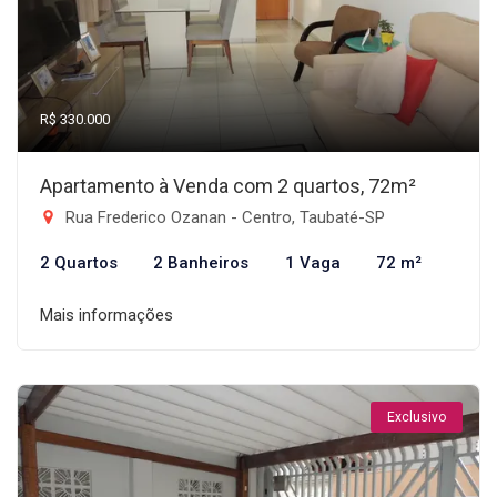
R$ 330.000
Apartamento à Venda com 2 quartos, 72m²
Rua Frederico Ozanan - Centro, Taubaté-SP
2 Quartos
2 Banheiros
1 Vaga
72 m²
Mais informações
Exclusivo