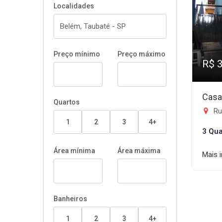
Localidades
Preço mínimo
Preço máximo
R$ 
Casa
Quartos
Rua
1
2
3
4+
3 Qua
Área mínima
Área máxima
Mais 
Banheiros
1
2
3
4+