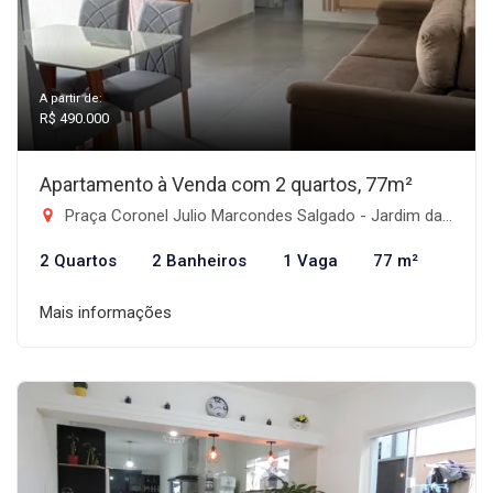
A partir de:
R$ 490.000
Apartamento à Venda com 2 quartos, 77m²
Praça Coronel Julio Marcondes Salgado - Jardim das Nações, Taubaté-SP
2 Quartos
2 Banheiros
1 Vaga
77 m²
Mais informações