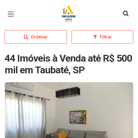
Página inicial
Ordenar
Filtrar
44 Imóveis à Venda até R$ 500
mil em Taubaté, SP