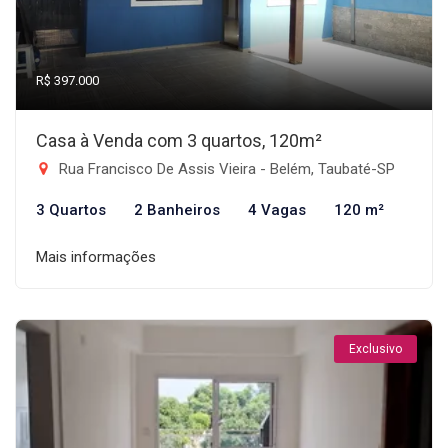
R$ 397.000
Casa à Venda com 3 quartos, 120m²
Rua Francisco De Assis Vieira - Belém, Taubaté-SP
3 Quartos
2 Banheiros
4 Vagas
120 m²
Mais informações
Exclusivo