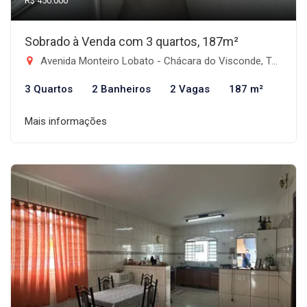
R$ 450.000
Sobrado à Venda com 3 quartos, 187m²
Avenida Monteiro Lobato - Chácara do Visconde, Taubaté-SP
3 Quartos
2 Banheiros
2 Vagas
187 m²
Mais informações