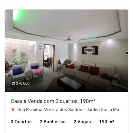
R$ 370.000
Casa à Venda com 3 quartos, 190m²
Rua Brasilina Moreira dos Santos - Jardim Sonia Maria, Taubaté-SP
3 Quartos
2 Banheiros
2 Vagas
190 m²