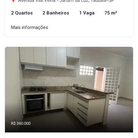
Avenida Vila Velha - Jardim da Luz, Taubaté-SP
2 Quartos
2 Banheiros
1 Vaga
75 m²
Mais informações
R$ 360.000