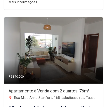
Mais informações
R$ 370.000
Apartamento à Venda com 2 quartos, 76m²
Rua Miss Anne Stanford, 165, Jabuticabeiras, Taubaté/SP - Vila das Jabuticabeiras, Taubaté-SP