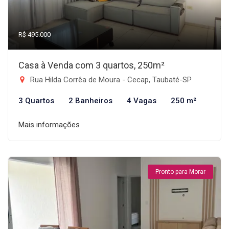
R$ 495.000
Casa à Venda com 3 quartos, 250m²
Rua Hilda Corrêa de Moura - Cecap, Taubaté-SP
3 Quartos
2 Banheiros
4 Vagas
250 m²
Mais informações
Pronto para Morar