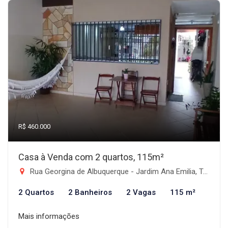
R$ 460.000
Casa à Venda com 2 quartos, 115m²
Rua Georgina de Albuquerque - Jardim Ana Emilia, Taubaté-SP
2 Quartos
2 Banheiros
2 Vagas
115 m²
Mais informações