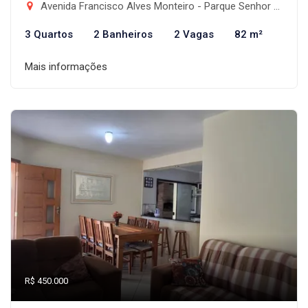
Avenida Francisco Alves Monteiro - Parque Senhor do Bonfim, Taubaté-SP
3 Quartos
2 Banheiros
2 Vagas
82 m²
Mais informações
R$ 450.000