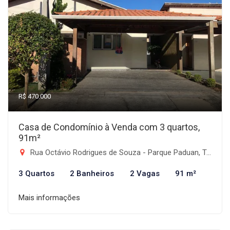
R$ 470.000
Casa de Condomínio à Venda com 3 quartos,
91m²
Rua Octávio Rodrigues de Souza - Parque Paduan, Taubaté-SP
3 Quartos
2 Banheiros
2 Vagas
91 m²
Mais informações