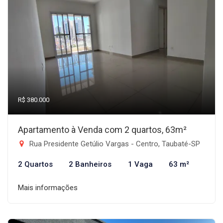
R$ 380.000
Apartamento à Venda com 2 quartos, 63m²
Rua Presidente Getúlio Vargas - Centro, Taubaté-SP
2 Quartos
2 Banheiros
1 Vaga
63 m²
Mais informações