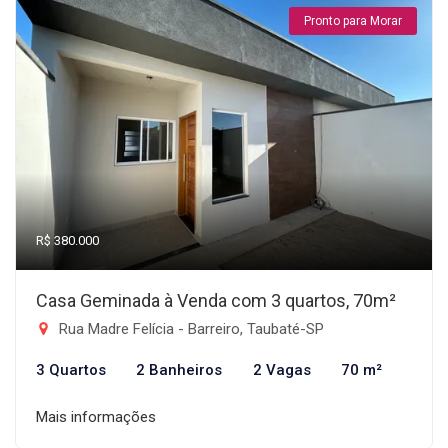
Pronto para Morar
R$ 380.000
Casa Geminada à Venda com 3 quartos, 70m²
Rua Madre Felícia - Barreiro, Taubaté-SP
3 Quartos
2 Banheiros
2 Vagas
70 m²
Mais informações