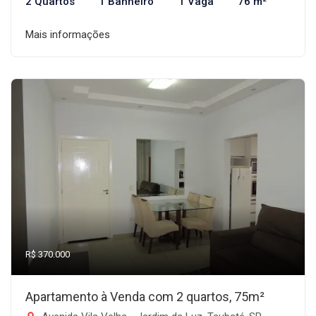
2 Quartos
1 Banheiro
1 Vaga
76 m²
Mais informações
R$ 370.000
Apartamento à Venda com 2 quartos, 75m²