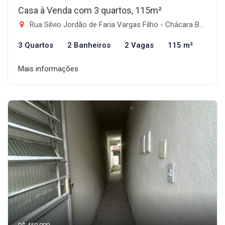
Casa à Venda com 3 quartos, 115m²
Rua Silvio Jordão de Faria Vargas Filho - Chácara Belo Horizonte, Taubaté-SP
3 Quartos
2 Banheiros
2 Vagas
115 m²
Mais informações