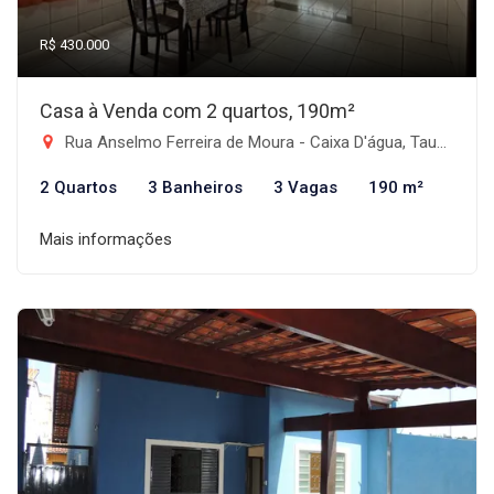
R$ 430.000
Casa à Venda com 2 quartos, 190m²
Rua Anselmo Ferreira de Moura - Caixa D'água, Taubaté-SP
2 Quartos
3 Banheiros
3 Vagas
190 m²
Mais informações