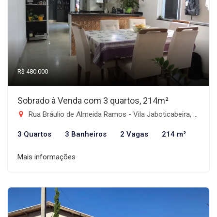
R$ 480.000
Sobrado à Venda com 3 quartos, 214m²
Rua Bráulio de Almeida Ramos - Vila Jaboticabeira, Taubaté-SP
3 Quartos
3 Banheiros
2 Vagas
214 m²
Mais informações