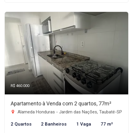
R$ 460.000
Apartamento à Venda com 2 quartos, 77m²
Alameda Honduras - Jardim das Nações, Taubaté-SP
2 Quartos
2 Banheiros
1 Vaga
77 m²