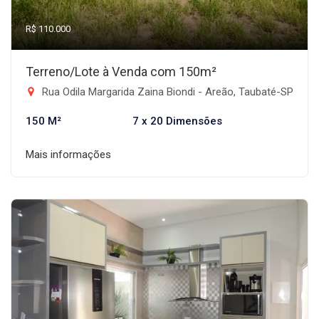
R$ 110.000
Terreno/Lote à Venda com 150m²
Rua Odila Margarida Zaina Biondi - Areão, Taubaté-SP
150 M²
7 x 20 Dimensões
Mais informações