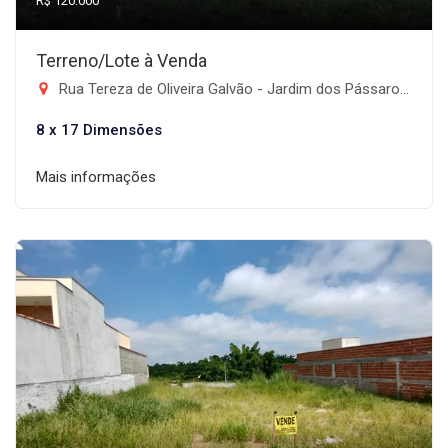
R$ 120.000
Terreno/Lote à Venda
Rua Tereza de Oliveira Galvão - Jardim dos Pássaros, Taubaté-SP
8 x 17 Dimensões
Mais informações