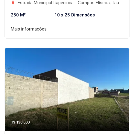
Estrada Municipal Itapecirica - Campos Elíseos, Taubaté-SP
250 M²
10 x 25 Dimensões
Mais informações
R$ 130.000