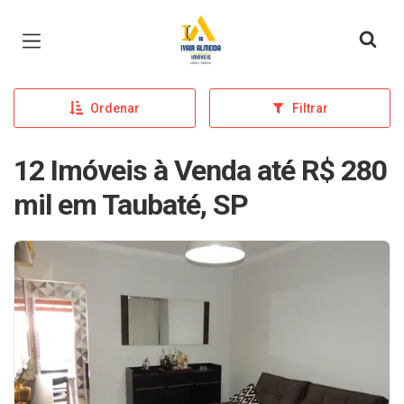
Página inicial
Ordenar
Filtrar
12 Imóveis à Venda até R$ 280
mil em Taubaté, SP