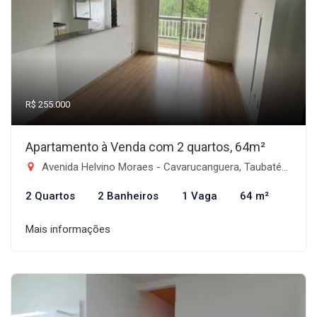
R$ 255.000
Apartamento à Venda com 2 quartos, 64m²
Avenida Helvino Moraes - Cavarucanguera, Taubaté-SP
2 Quartos
2 Banheiros
1 Vaga
64 m²
Mais informações