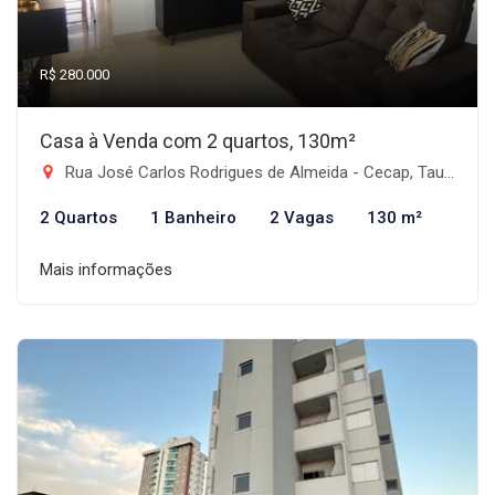
R$ 280.000
Casa à Venda com 2 quartos, 130m²
Rua José Carlos Rodrigues de Almeida - Cecap, Taubaté-SP
2 Quartos
1 Banheiro
2 Vagas
130 m²
Mais informações