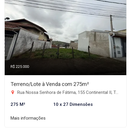
R$ 225.000
Terreno/Lote à Venda com 275m²
Rua Nossa Senhora de Fátima, 155 Continental II, Taubaté/SP - Residencial Continental II, Taubaté-SP
275 M²
10 x 27 Dimensões
Mais informações