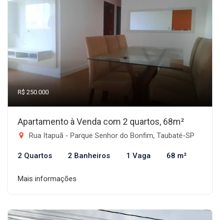
R$ 250.000
Apartamento à Venda com 2 quartos, 68m²
Rua Itapuã - Parque Senhor do Bonfim, Taubaté-SP
2 Quartos
2 Banheiros
1 Vaga
68 m²
Mais informações