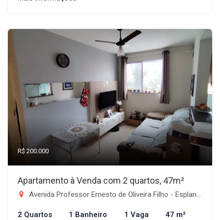
R$ 200.000
Apartamento à Venda com 2 quartos, 47m²
Avenida Professor Ernesto de Oliveira Filho - Esplanada Independência, Taubaté-SP
2 Quartos
1 Banheiro
1 Vaga
47 m²