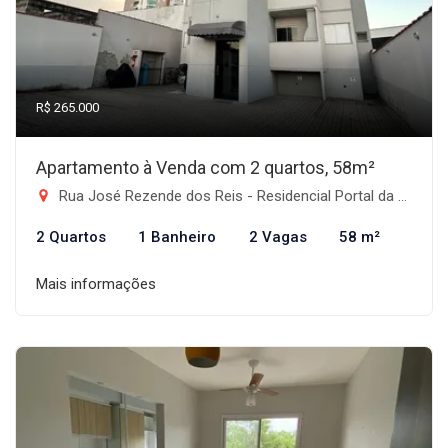
R$ 265.000
Apartamento à Venda com 2 quartos, 58m²
Rua José Rezende dos Reis - Residencial Portal da Mantiqueira, Taubaté-SP
2 Quartos
1 Banheiro
2 Vagas
58 m²
Mais informações