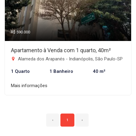
R$ 590.000
Apartamento à Venda com 1 quarto, 40m²
Alameda dos Arapanés - Indianópolis, São Paulo-SP
1 Quarto
1 Banheiro
40 m²
Mais informações
‹
1
›