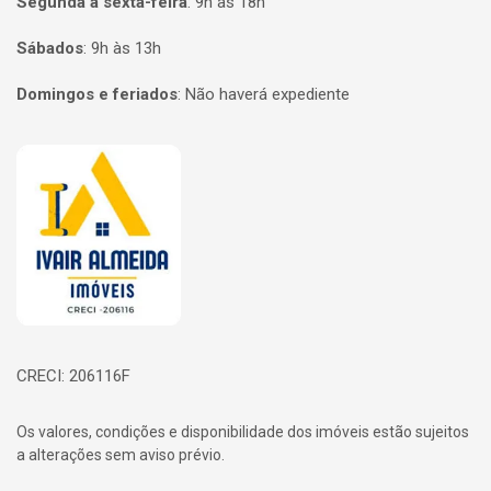
Segunda a sexta-feira
:
9h às 18h
Sábados
:
9h às 13h
Domingos e feriados
:
Não haverá expediente
Página inicial
CRECI: 206116F
Os valores, condições e disponibilidade dos imóveis estão sujeitos
a alterações sem aviso prévio.