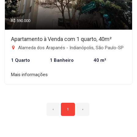
R$ 590.000
Apartamento à Venda com 1 quarto, 40m²
Alameda dos Arapanés - Indianópolis, São Paulo-SP
1 Quarto
1 Banheiro
40 m²
Mais informações
‹
1
›