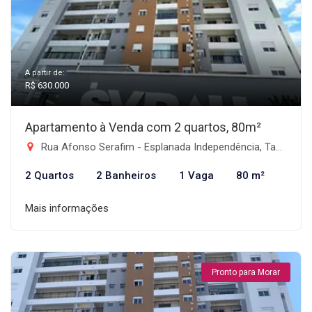
A partir de:
R$ 630.000
Apartamento à Venda com 2 quartos, 80m²
Rua Afonso Serafim - Esplanada Independência, Taubaté-SP
2 Quartos
2 Banheiros
1 Vaga
80 m²
Mais informações
Pronto para Morar