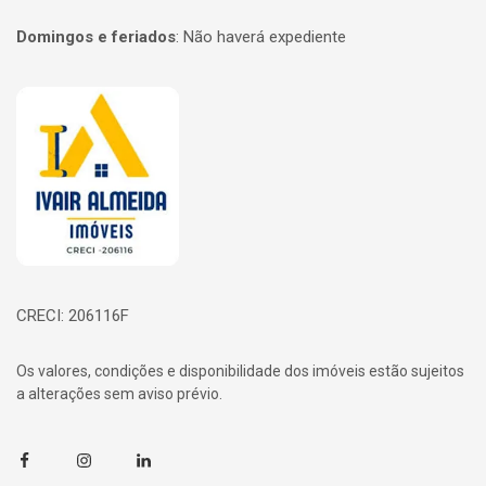
Domingos e feriados
:
Não haverá expediente
Página inicial
CRECI: 206116F
Os valores, condições e disponibilidade dos imóveis estão sujeitos
a alterações sem aviso prévio.
Facebook
Instagram
Linkedin