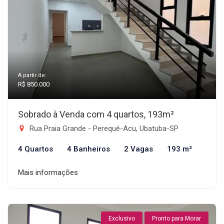
A partir de:
R$ 850.000
Sobrado à Venda com 4 quartos, 193m²
Rua Praia Grande - Perequê-Acu, Ubatuba-SP
4 Quartos
4 Banheiros
2 Vagas
193 m²
Mais informações
Exclusivo
Pronto para Morar