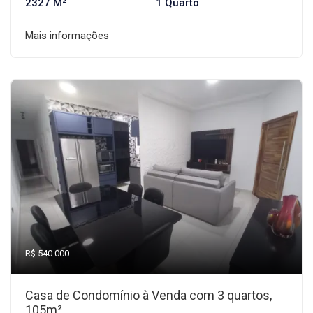
2327 M²
1 Quarto
Mais informações
R$ 540.000
Casa de Condomínio à Venda com 3 quartos,
105m²