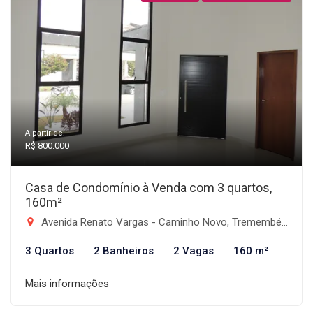
A partir de:
R$ 800.000
Casa de Condomínio à Venda com 3 quartos,
160m²
Avenida Renato Vargas - Caminho Novo, Tremembé-SP
3 Quartos
2 Banheiros
2 Vagas
160 m²
Mais informações