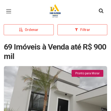
Página inicial
Ordenar
Filtrar
69 Imóveis à Venda até R$ 900
mil
Pronto para Morar