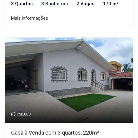
3 Quartos
3 Banheiros
2 Vagas
170 m²
Mais informações
R$ 750.000
Casa à Venda com 3 quartos, 220m²