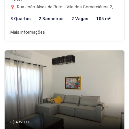
Rua João Alves de Brito - Vila dos Comerciários 2, Taubaté-SP
3 Quartos
2 Banheiros
2 Vagas
105 m²
Mais informações
R$ 495.000