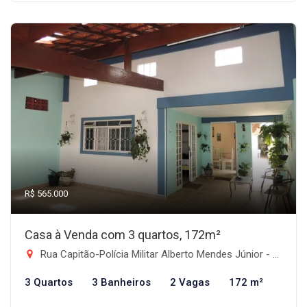
R$ 565.000
Casa à Venda com 3 quartos, 172m²
Rua Capitão-Polícia Militar Alberto Mendes Júnior - Jardim de Alah, Taubaté-SP
3 Quartos
3 Banheiros
2 Vagas
172 m²