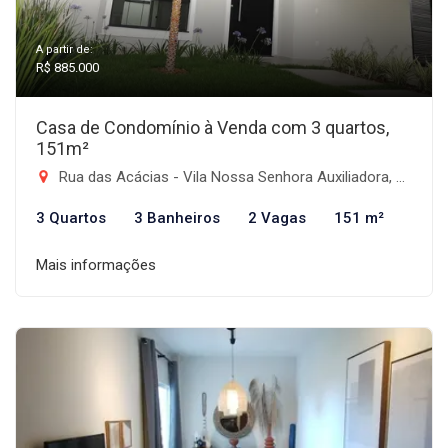
A partir de:
R$ 885.000
Casa de Condomínio à Venda com 3 quartos,
151m²
Rua das Acácias - Vila Nossa Senhora Auxiliadora, Tremembé-SP
3 Quartos
3 Banheiros
2 Vagas
151 m²
Mais informações