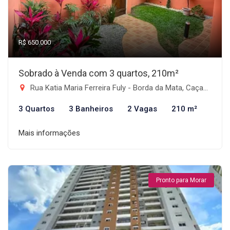
R$ 650.000
Sobrado à Venda com 3 quartos, 210m²
Rua Katia Maria Ferreira Fuly - Borda da Mata, Caçapava-SP
3 Quartos
3 Banheiros
2 Vagas
210 m²
Mais informações
Pronto para Morar