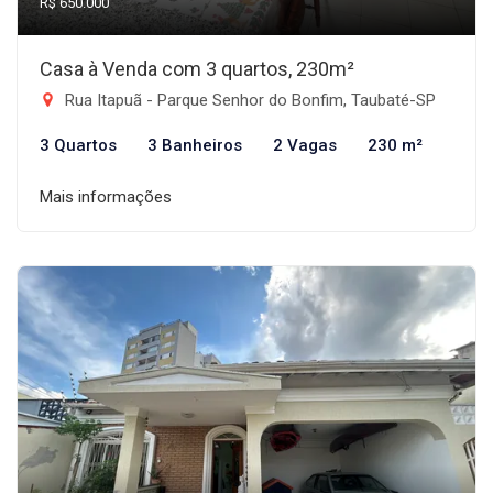
R$ 650.000
Casa à Venda com 3 quartos, 230m²
Rua Itapuã - Parque Senhor do Bonfim, Taubaté-SP
3 Quartos
3 Banheiros
2 Vagas
230 m²
Mais informações