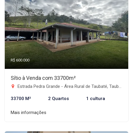
R$ 600.000
Sítio à Venda com 33700m²
Estrada Pedra Grande - Área Rural de Taubaté, Taubaté-SP
33700 M²
2 Quartos
1 cultura
Mais informações