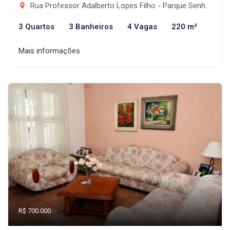
Rua Professor Adalberto Lopes Filho - Parque Senhor do Bonfim, Taubaté-SP
3 Quartos
3 Banheiros
4 Vagas
220 m²
Mais informações
R$ 700.000