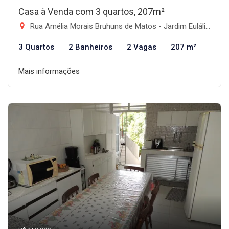
Casa à Venda com 3 quartos, 207m²
Rua Amélia Morais Bruhuns de Matos - Jardim Eulália, Taubaté-SP
3 Quartos
2 Banheiros
2 Vagas
207 m²
Mais informações