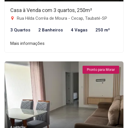
Casa à Venda com 3 quartos, 250m²
Rua Hilda Corrêa de Moura - Cecap, Taubaté-SP
3 Quartos
2 Banheiros
4 Vagas
250 m²
Mais informações
Pronto para Morar
A partir de: