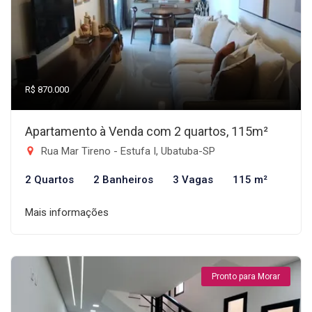
R$ 870.000
Apartamento à Venda com 2 quartos, 115m²
Rua Mar Tireno - Estufa I, Ubatuba-SP
2 Quartos
2 Banheiros
3 Vagas
115 m²
Mais informações
Pronto para Morar