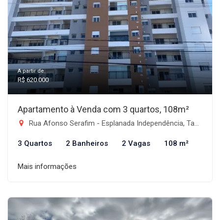
A partir de:
R$ 620.000
Apartamento à Venda com 3 quartos, 108m²
Rua Afonso Serafim - Esplanada Independência, Taubaté-SP
3 Quartos
2 Banheiros
2 Vagas
108 m²
Mais informações