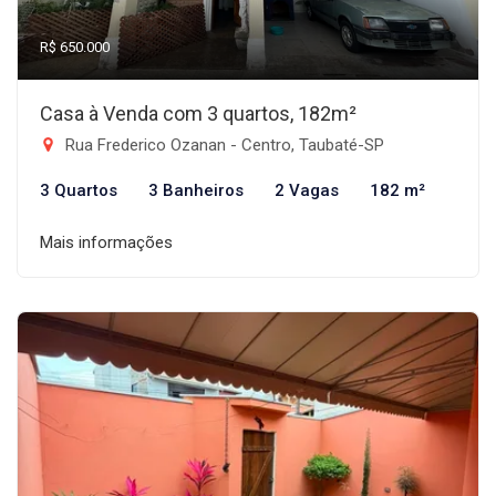
R$ 650.000
Casa à Venda com 3 quartos, 182m²
Rua Frederico Ozanan - Centro, Taubaté-SP
3 Quartos
3 Banheiros
2 Vagas
182 m²
Mais informações