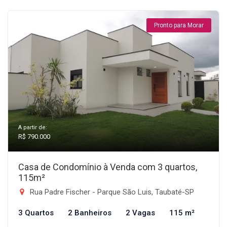
Pronto para Morar
A partir de:
R$ 790.000
Casa de Condomínio à Venda com 3 quartos,
115m²
Rua Padre Fischer - Parque São Luis, Taubaté-SP
3 Quartos
2 Banheiros
2 Vagas
115 m²