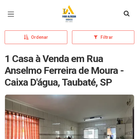
Página inicial
Ordenar
Filtrar
1 Casa à Venda em Rua
Anselmo Ferreira de Moura -
Caixa D'água, Taubaté, SP