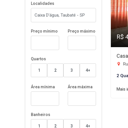
Localidades
Preço mínimo
Preço máximo
R$ 
Casa
Quartos
Rua
1
2
3
4+
2 Qua
Área mínima
Área máxima
Mais 
Banheiros
1
2
3
4+