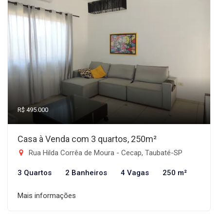
R$ 495.000
Casa à Venda com 3 quartos, 250m²
Rua Hilda Corrêa de Moura - Cecap, Taubaté-SP
3 Quartos
2 Banheiros
4 Vagas
250 m²
Mais informações