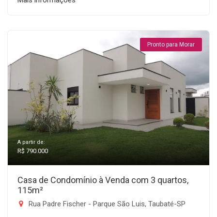
Mais informações
Pronto para Morar
A partir de:
R$ 790.000
Casa de Condomínio à Venda com 3 quartos,
115m²
Rua Padre Fischer - Parque São Luis, Taubaté-SP