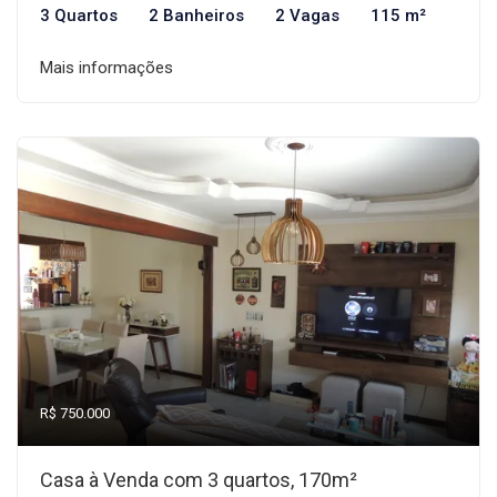
3 Quartos
2 Banheiros
2 Vagas
115 m²
Mais informações
R$ 750.000
Casa à Venda com 3 quartos, 170m²