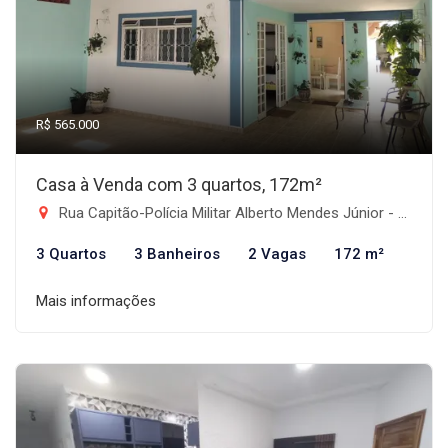
R$ 565.000
Casa à Venda com 3 quartos, 172m²
Rua Capitão-Polícia Militar Alberto Mendes Júnior - Jardim de Alah, Taubaté-SP
3 Quartos
3 Banheiros
2 Vagas
172 m²
Mais informações