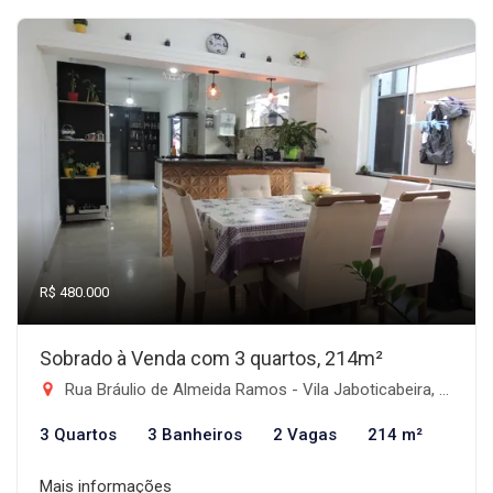
R$ 480.000
Sobrado à Venda com 3 quartos, 214m²
Rua Bráulio de Almeida Ramos - Vila Jaboticabeira, Taubaté-SP
3 Quartos
3 Banheiros
2 Vagas
214 m²
Mais informações