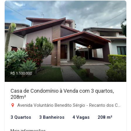
R$ 1.100.000
Casa de Condomínio à Venda com 3 quartos,
208m²
Avenida Voluntário Benedito Sérgio - Recanto dos Coqueirais, Taubaté-SP
3 Quartos
3 Banheiros
4 Vagas
208 m²