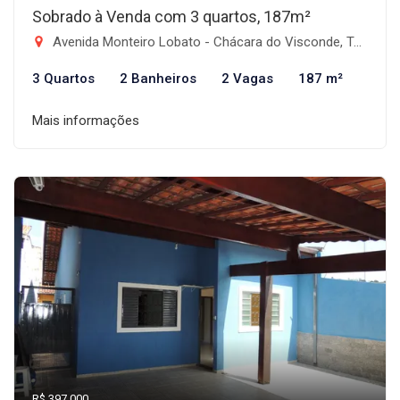
Sobrado à Venda com 3 quartos, 187m²
Avenida Monteiro Lobato - Chácara do Visconde, Taubaté-SP
3 Quartos
2 Banheiros
2 Vagas
187 m²
Mais informações
R$ 397.000