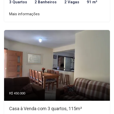
3 Quartos
2 Banheiros
2 Vagas
91 m²
Mais informações
R$ 450.000
Casa à Venda com 3 quartos, 115m²