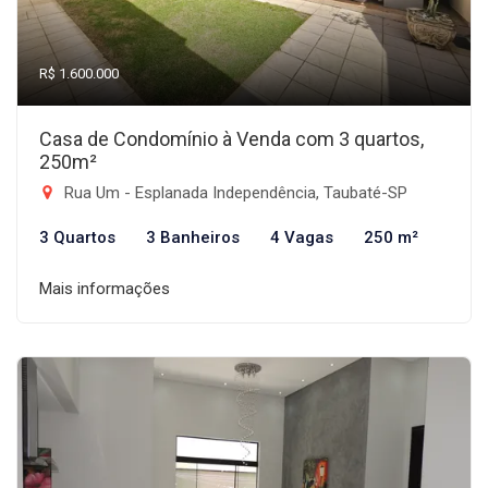
R$ 1.600.000
Casa de Condomínio à Venda com 3 quartos,
250m²
Rua Um - Esplanada Independência, Taubaté-SP
3 Quartos
3 Banheiros
4 Vagas
250 m²
Mais informações