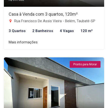
Casa à Venda com 3 quartos, 120m²
Rua Francisco De Assis Vieira - Belém, Taubaté-SP
3 Quartos
2 Banheiros
4 Vagas
120 m²
Mais informações
Pronto para Morar