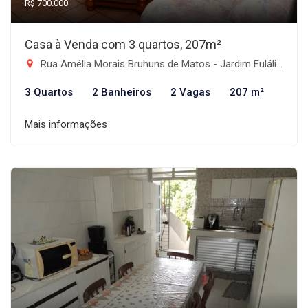
R$ 700.000
Casa à Venda com 3 quartos, 207m²
Rua Amélia Morais Bruhuns de Matos - Jardim Eulália, Taubaté-SP
3 Quartos
2 Banheiros
2 Vagas
207 m²
Mais informações