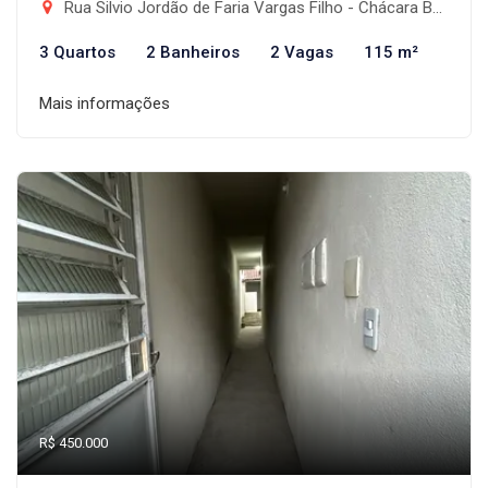
Rua Silvio Jordão de Faria Vargas Filho - Chácara Belo Horizonte, Taubaté-SP
3 Quartos
2 Banheiros
2 Vagas
115 m²
Mais informações
R$ 450.000