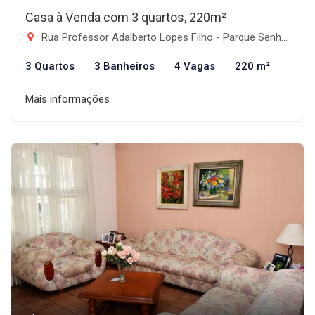
Casa à Venda com 3 quartos, 220m²
Rua Professor Adalberto Lopes Filho - Parque Senhor do Bonfim, Taubaté-SP
3 Quartos
3 Banheiros
4 Vagas
220 m²
Mais informações