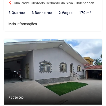
Rua Padre Custódio Bernardo da Silva - Independência, Taubaté-SP
3 Quartos
3 Banheiros
2 Vagas
170 m²
Mais informações
R$ 750.000