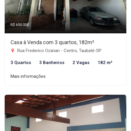
R$ 650.000
Casa à Venda com 3 quartos, 182m²
Rua Frederico Ozanan - Centro, Taubaté-SP
3 Quartos
3 Banheiros
2 Vagas
182 m²
Mais informações