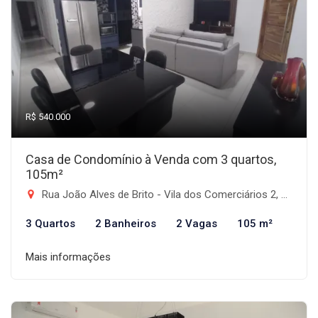
R$ 540.000
Casa de Condomínio à Venda com 3 quartos,
105m²
Rua João Alves de Brito - Vila dos Comerciários 2, Taubaté-SP
3 Quartos
2 Banheiros
2 Vagas
105 m²
Mais informações