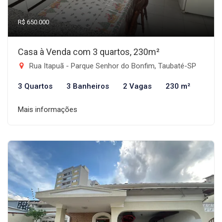
R$ 650.000
Casa à Venda com 3 quartos, 230m²
Rua Itapuã - Parque Senhor do Bonfim, Taubaté-SP
3 Quartos
3 Banheiros
2 Vagas
230 m²
Mais informações