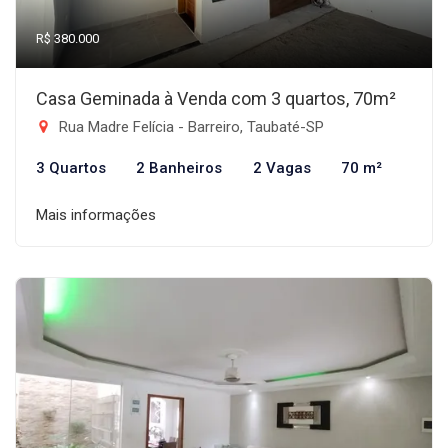
R$ 380.000
Casa Geminada à Venda com 3 quartos, 70m²
Rua Madre Felícia - Barreiro, Taubaté-SP
3 Quartos
2 Banheiros
2 Vagas
70 m²
Mais informações