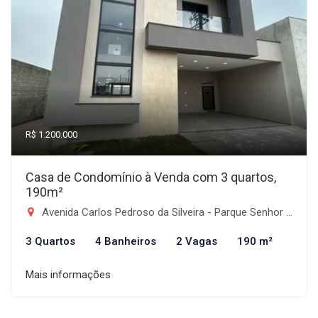
R$ 1.200.000
Casa de Condomínio à Venda com 3 quartos,
190m²
Avenida Carlos Pedroso da Silveira - Parque Senhor do Bonfim, Taubaté-SP
3 Quartos
4 Banheiros
2 Vagas
190 m²
Mais informações