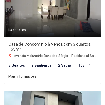
R$ 1.300.000
Casa de Condomínio à Venda com 3 quartos,
163m²
Avenida Voluntário Benedito Sérgio - Residencial Santa Izabel, Taubaté-SP
3 Quartos
2 Banheiros
2 Vagas
163 m²
Mais informações