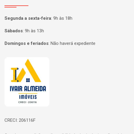
Segunda a sexta-feira
:
9h às 18h
Sábados
:
9h às 13h
Domingos e feriados
:
Não haverá expediente
Página inicial
CRECI: 206116F