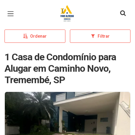
Página inicial
Ordenar
Filtrar
1 Casa de Condomínio para
Alugar em Caminho Novo,
Tremembé, SP