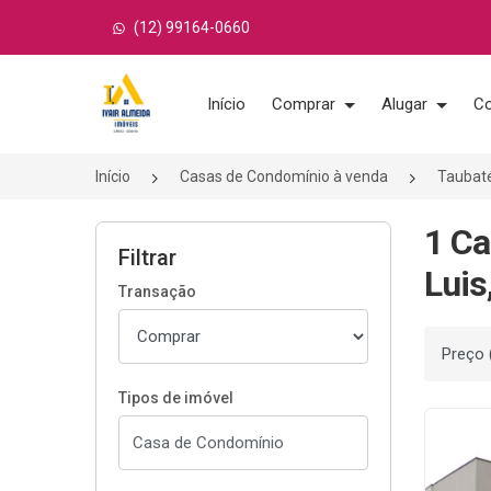
(12) 99164-0660
Página inicial
Início
Comprar
Alugar
Co
Início
Casas de Condomínio à venda
Taubat
1 Ca
Filtrar
Luis
Transação
Ordenar
Tipos de imóvel