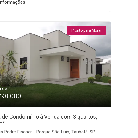
informações
Pronto para Morar
r de:
790.000
 de Condomínio à Venda com 3 quartos,
m²
a Padre Fischer - Parque São Luis, Taubaté-SP