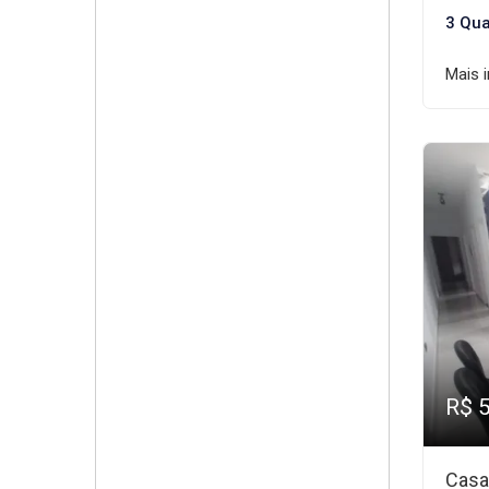
3 Qua
Mais 
R$ 
Casa