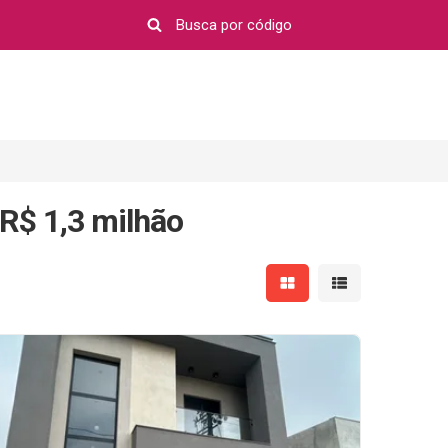
R$ 1,3 milhão
Mostrar resultados em 
Mostrar resultad