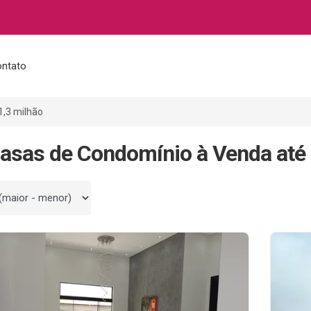
ntato
1,3 milhão
asas de Condomínio à Venda até 
 por