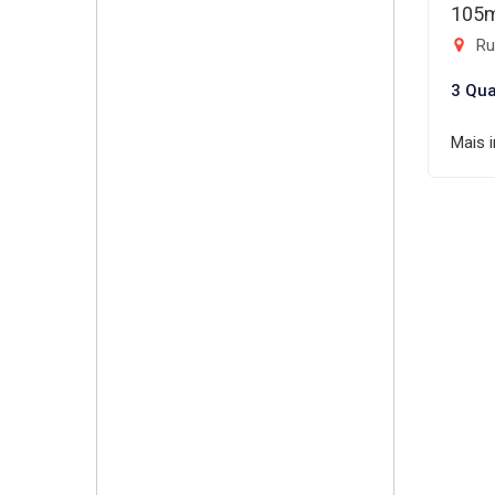
105
Rua
3 Qua
Mais 