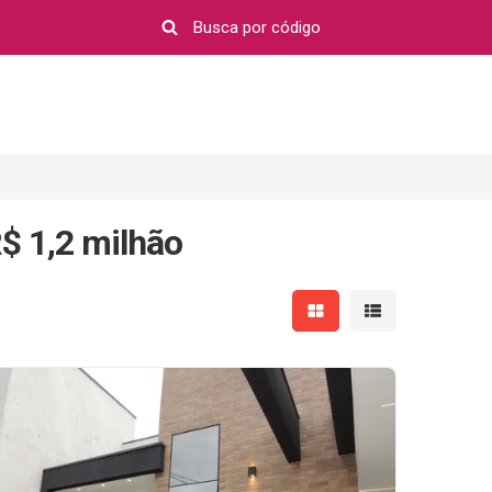
$ 1,2 milhão
Mostrar resultados em 
Mostrar resultad