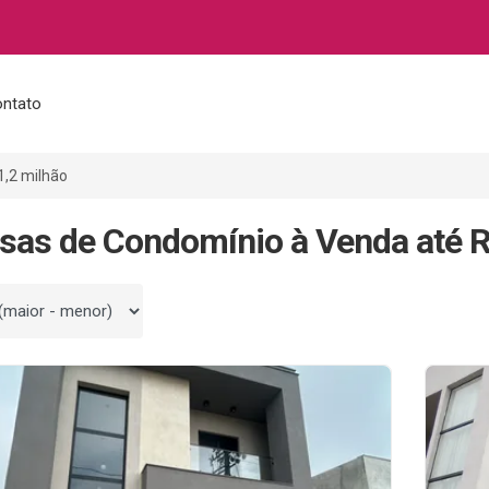
ntato
1,2 milhão
sas de Condomínio à Venda até R
 por