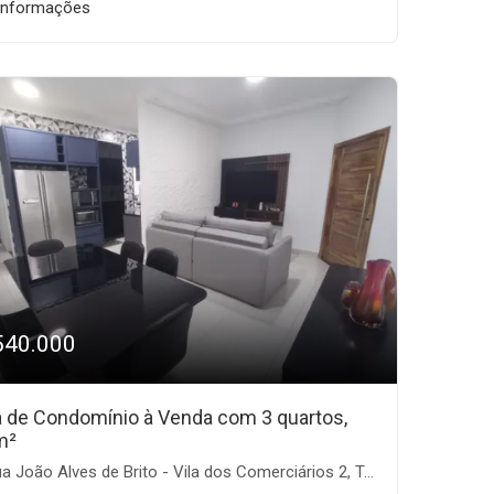
informações
540.000
 de Condomínio à Venda com 3 quartos,
m²
 João Alves de Brito - Vila dos Comerciários 2, Taubaté-SP