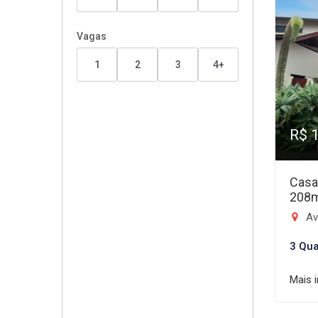
Vagas
1
2
3
4+
R$ 
Casa
208
Aven
3 Qua
Mais 