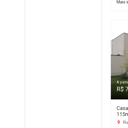
Mais 
A parti
R$ 
Casa
115
Rua