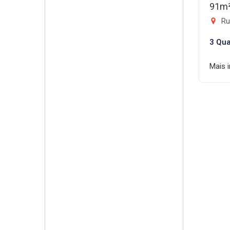
91m
Rua
3 Qua
Mais 