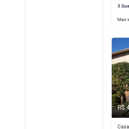
3 Qua
Mais 
R$ 
Casa