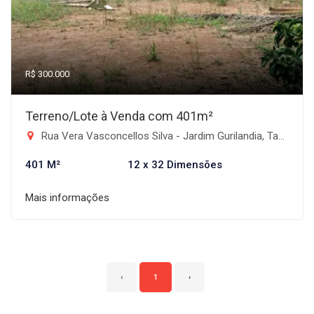
R$ 300.000
Terreno/Lote à Venda com 401m²
Rua Vera Vasconcellos Silva - Jardim Gurilandia, Taubaté-SP
401 M²
12 x 32 Dimensões
Mais informações
‹
1
›