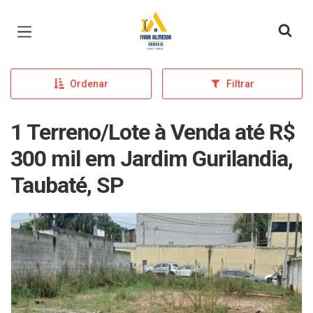
Página inicial
Ordenar
Filtrar
1 Terreno/Lote à Venda até R$
300 mil em Jardim Gurilandia,
Taubaté, SP