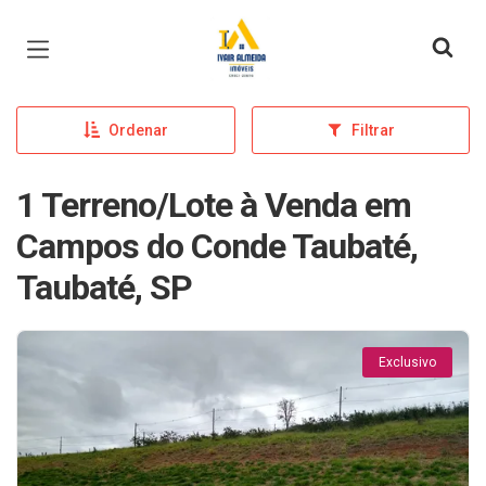
Página inicial
Ordenar
Filtrar
1 Terreno/Lote à Venda em
Campos do Conde Taubaté,
Taubaté, SP
Exclusivo