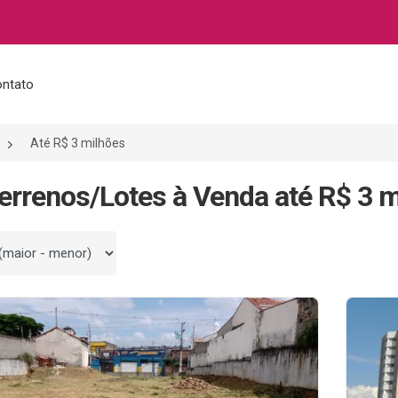
ntato
Até R$ 3 milhões
errenos/Lotes à Venda até R$ 3 
 por