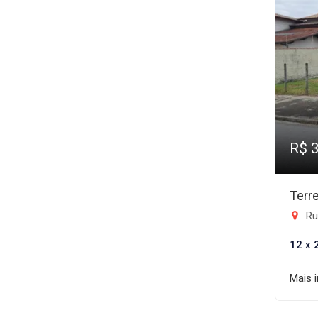
R$ 
Terr
Ru
12 x 
Mais 