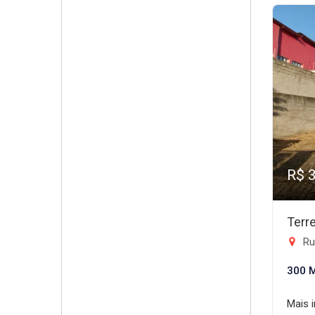
R$ 
Terr
Ru
300 
Mais 