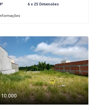
M²
6 x 25 Dimensões
informações
110.000