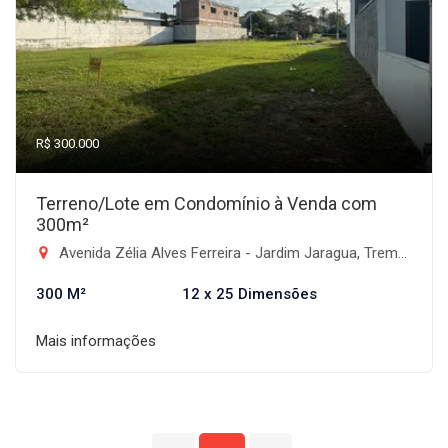
R$ 300.000
Terreno/Lote em Condomínio à Venda com
300m²
Avenida Zélia Alves Ferreira - Jardim Jaragua, Tremembé-SP
300 M²
12 x 25 Dimensões
Mais informações