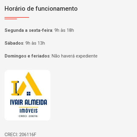
Horário de funcionamento
Segunda a sexta-feira
:
9h às 18h
Sábados
:
9h às 13h
Domingos e feriados
:
Não haverá expediente
Página inicial
CRECI: 206116F