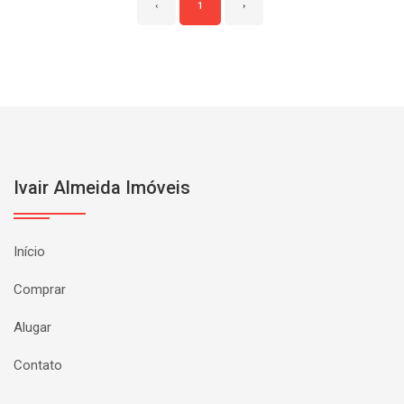
‹
1
›
Ivair Almeida Imóveis
Início
Comprar
Alugar
Contato