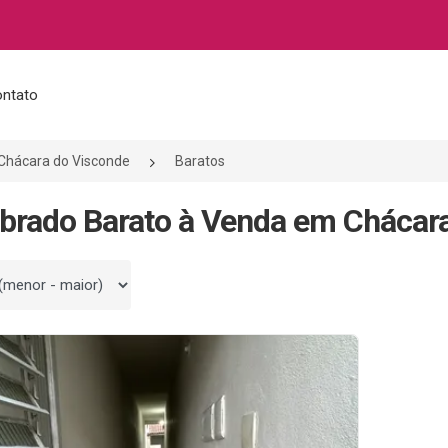
ntato
Chácara do Visconde
Baratos
brado Barato à Venda em Chácara
 por