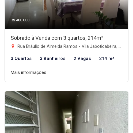
R$ 480.000
Sobrado à Venda com 3 quartos, 214m²
Rua Bráulio de Almeida Ramos - Vila Jaboticabeira, Taubaté-SP
3 Quartos
3 Banheiros
2 Vagas
214 m²
Mais informações