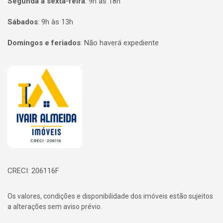
Segunda a sexta-feira
:
9h às 18h
Sábados
:
9h às 13h
Domingos e feriados
:
Não haverá expediente
Página inicial
CRECI: 206116F
Os valores, condições e disponibilidade dos imóveis estão sujeitos
a alterações sem aviso prévio.