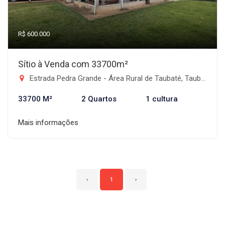
R$ 600.000
Sítio à Venda com 33700m²
Estrada Pedra Grande - Área Rural de Taubaté, Taubaté-SP
33700 M²
2 Quartos
1 cultura
Mais informações
‹
1
›