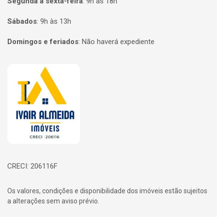
Segunda a sexta-feira
:
9h às 18h
Sábados
:
9h às 13h
Domingos e feriados
:
Não haverá expediente
Página inicial
CRECI: 206116F
Os valores, condições e disponibilidade dos imóveis estão sujeitos
a alterações sem aviso prévio.