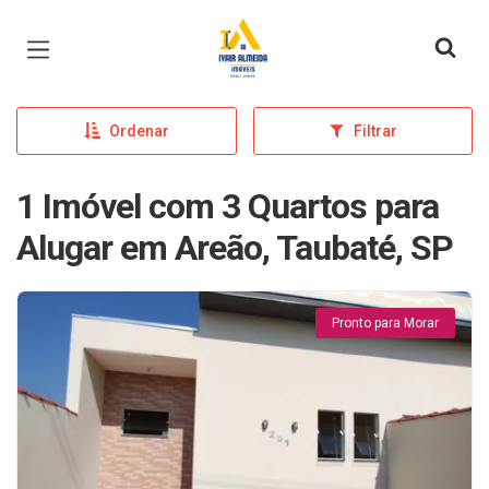
Página inicial
Ordenar
Filtrar
1 Imóvel com 3 Quartos para
Alugar em Areão, Taubaté, SP
Pronto para Morar