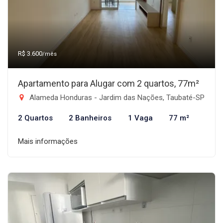
R$ 3.600
/mês
Apartamento para Alugar com 2 quartos, 77m²
Alameda Honduras - Jardim das Nações, Taubaté-SP
2 Quartos
2 Banheiros
1 Vaga
77 m²
Mais informações