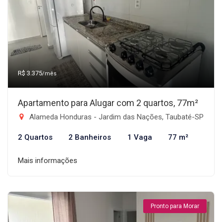
R$ 3.375
/mês
Apartamento para Alugar com 2 quartos, 77m²
Alameda Honduras - Jardim das Nações, Taubaté-SP
2 Quartos
2 Banheiros
1 Vaga
77 m²
Mais informações
Pronto para Morar