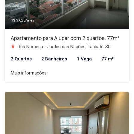
R$ 3.625
/mês
Apartamento para Alugar com 2 quartos, 77m²
Rua Noruega - Jardim das Nações, Taubaté-SP
2 Quartos
2 Banheiros
1 Vaga
77 m²
Mais informações