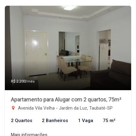
R$ 2.200
/mês
Apartamento para Alugar com 2 quartos, 75m²
Avenida Vila Velha - Jardim da Luz, Taubaté-SP
2 Quartos
2 Banheiros
1 Vaga
75 m²
Mais informações