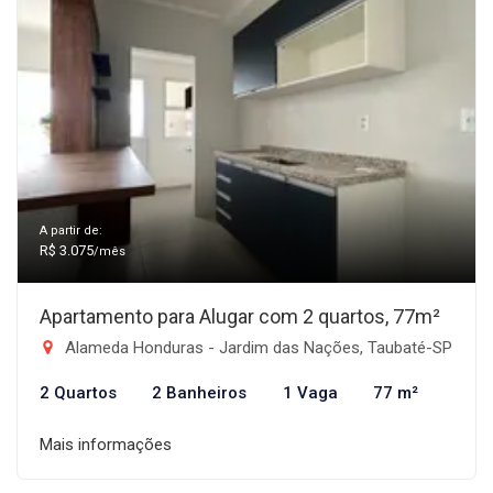
A partir de:
R$ 3.075
/mês
Apartamento para Alugar com 2 quartos, 77m²
Alameda Honduras - Jardim das Nações, Taubaté-SP
2 Quartos
2 Banheiros
1 Vaga
77 m²
Mais informações