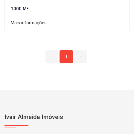
1000 M²
Mais informações
‹
1
›
Ivair Almeida Imóveis