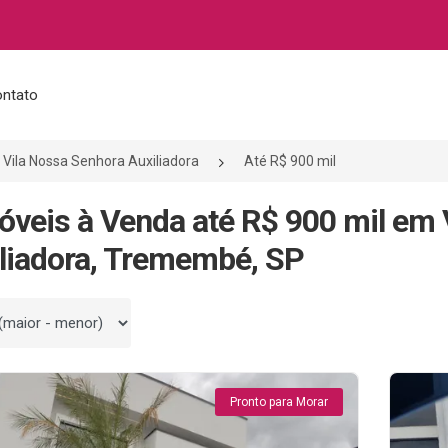
ntato
Vila Nossa Senhora Auxiliadora
Até R$ 900 mil
óveis à Venda até R$ 900 mil em
liadora, Tremembé, SP
 por
Pronto para Morar