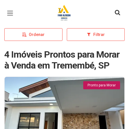
Página inicial
Ordenar
Filtrar
4 Imóveis Prontos para Morar
à Venda em Tremembé, SP
Pronto para Morar