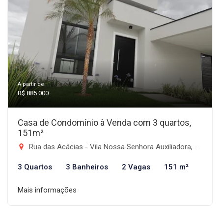
A partir de:
R$ 885.000
Casa de Condomínio à Venda com 3 quartos,
151m²
Rua das Acácias - Vila Nossa Senhora Auxiliadora, Tremembé-SP
3 Quartos
3 Banheiros
2 Vagas
151 m²
Mais informações