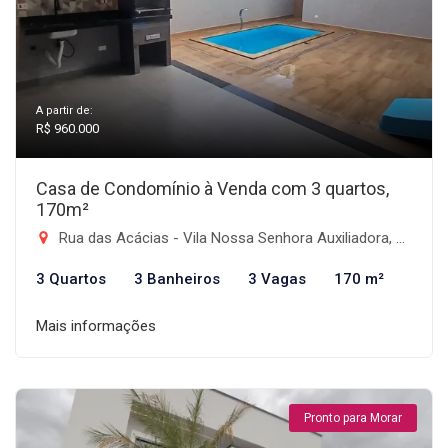
A partir de:
R$ 960.000
Casa de Condomínio à Venda com 3 quartos,
170m²
Rua das Acácias - Vila Nossa Senhora Auxiliadora, Tremembé-SP
3 Quartos
3 Banheiros
3 Vagas
170 m²
Mais informações
Pronto para Morar