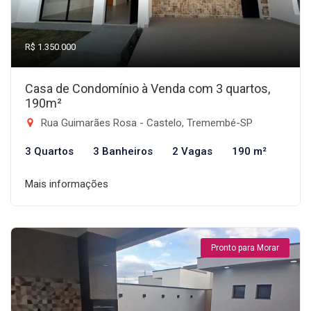
R$ 1.350.000
Casa de Condomínio à Venda com 3 quartos,
190m²
Rua Guimarães Rosa - Castelo, Tremembé-SP
3 Quartos
3 Banheiros
2 Vagas
190 m²
Mais informações
Pronto para Morar