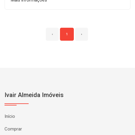
Mais informações
‹
1
›
Ivair Almeida Imóveis
Início
Comprar