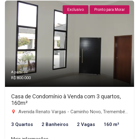
Exclusivo
Pronto para Morar
A partir de:
R$ 800.000
Casa de Condomínio à Venda com 3 quartos,
160m²
Avenida Renato Vargas - Caminho Novo, Tremembé-SP
3 Quartos
2 Banheiros
2 Vagas
160 m²