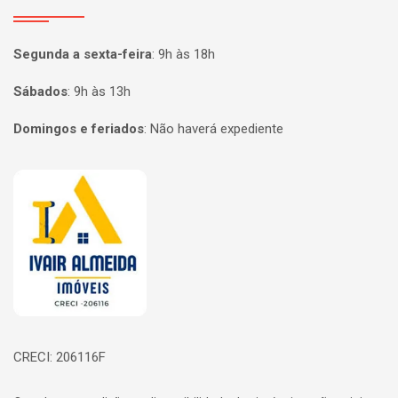
Segunda a sexta-feira
:
9h às 18h
Sábados
:
9h às 13h
Domingos e feriados
:
Não haverá expediente
Página inicial
CRECI: 206116F