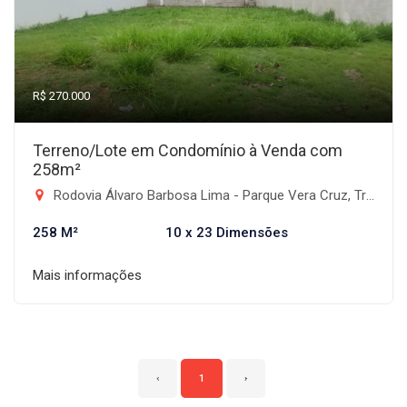
R$ 270.000
Terreno/Lote em Condomínio à Venda com
258m²
Rodovia Álvaro Barbosa Lima - Parque Vera Cruz, Tremembé-SP
258 M²
10 x 23 Dimensões
Mais informações
‹
1
›