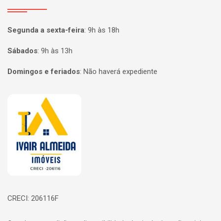
Segunda a sexta-feira
:
9h às 18h
Sábados
:
9h às 13h
Domingos e feriados
:
Não haverá expediente
Página inicial
CRECI: 206116F