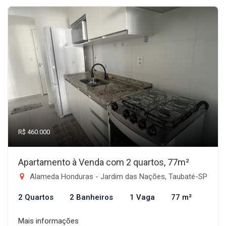
R$ 460.000
Apartamento à Venda com 2 quartos, 77m²
Alameda Honduras - Jardim das Nações, Taubaté-SP
2 Quartos
2 Banheiros
1 Vaga
77 m²
Mais informações