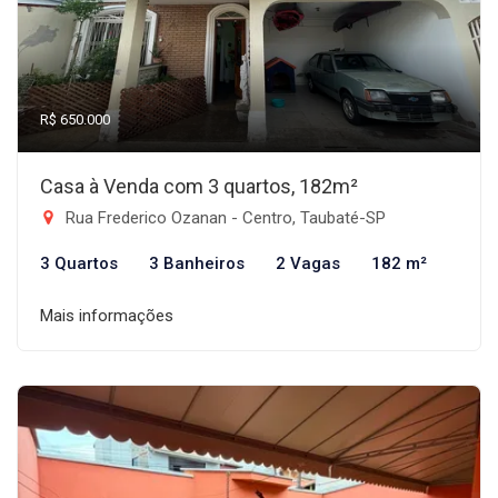
R$ 650.000
Casa à Venda com 3 quartos, 182m²
Rua Frederico Ozanan - Centro, Taubaté-SP
3 Quartos
3 Banheiros
2 Vagas
182 m²
Mais informações