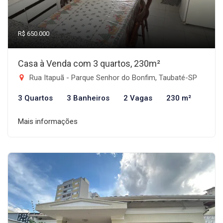
R$ 650.000
Casa à Venda com 3 quartos, 230m²
Rua Itapuã - Parque Senhor do Bonfim, Taubaté-SP
3 Quartos
3 Banheiros
2 Vagas
230 m²
Mais informações