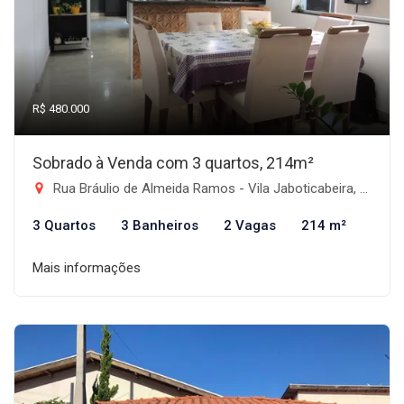
R$ 480.000
Sobrado à Venda com 3 quartos, 214m²
Rua Bráulio de Almeida Ramos - Vila Jaboticabeira, Taubaté-SP
3 Quartos
3 Banheiros
2 Vagas
214 m²
Mais informações