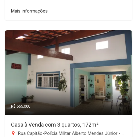
Mais informações
R$ 565.000
Casa à Venda com 3 quartos, 172m²
Rua Capitão-Polícia Militar Alberto Mendes Júnior - Jardim de Alah, Taubaté-SP