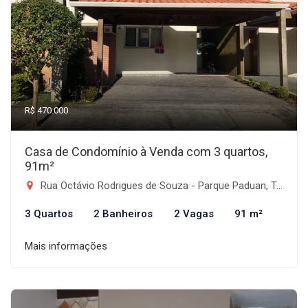
R$ 470.000
Casa de Condomínio à Venda com 3 quartos,
91m²
Rua Octávio Rodrigues de Souza - Parque Paduan, Taubaté-SP
3 Quartos
2 Banheiros
2 Vagas
91 m²
Mais informações