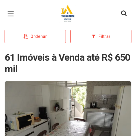
Página inicial
Ordenar
Filtrar
61 Imóveis à Venda até R$ 650
mil