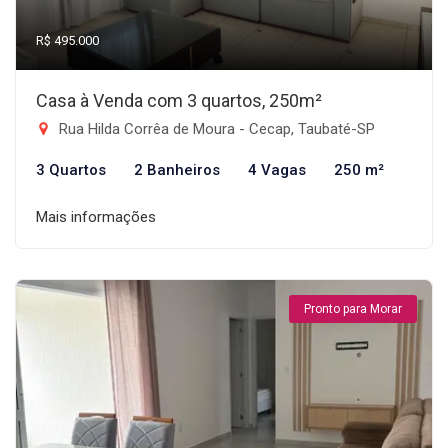
R$ 495.000
Casa à Venda com 3 quartos, 250m²
Rua Hilda Corrêa de Moura - Cecap, Taubaté-SP
3 Quartos
2 Banheiros
4 Vagas
250 m²
Mais informações
Pronto para Morar