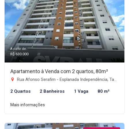
A partir de:
R$ 630.000
Apartamento à Venda com 2 quartos, 80m²
Rua Afonso Serafim - Esplanada Independência, Taubaté-SP
2 Quartos
2 Banheiros
1 Vaga
80 m²
Mais informações