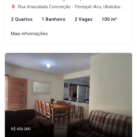
Rua Imaculada Conceição - Perequê-Acu, Ubatuba-SP
2 Quartos
1 Banheiro
2 Vagas
100 m²
Mais informações
R$ 450.000