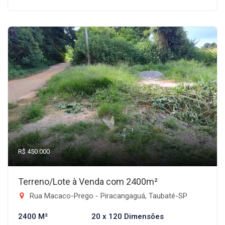
R$ 450.000
Terreno/Lote à Venda com 2400m²
Rua Macaco-Prego - Piracangaguá, Taubaté-SP
2400 M²
20 x 120 Dimensões