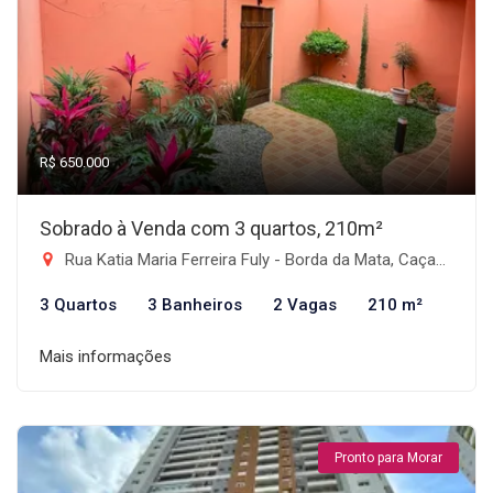
R$ 650.000
Sobrado à Venda com 3 quartos, 210m²
Rua Katia Maria Ferreira Fuly - Borda da Mata, Caçapava-SP
3 Quartos
3 Banheiros
2 Vagas
210 m²
Mais informações
Pronto para Morar