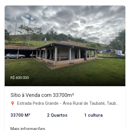
R$ 600.000
Sítio à Venda com 33700m²
Estrada Pedra Grande - Área Rural de Taubaté, Taubaté-SP
33700 M²
2 Quartos
1 cultura
Mais informações