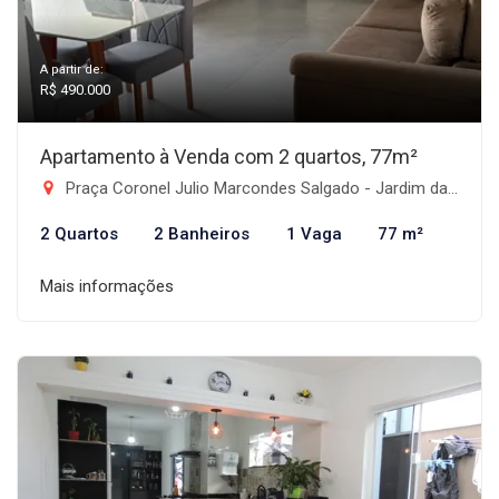
A partir de:
R$ 490.000
Apartamento à Venda com 2 quartos, 77m²
Praça Coronel Julio Marcondes Salgado - Jardim das Nações, Taubaté-SP
2 Quartos
2 Banheiros
1 Vaga
77 m²
Mais informações