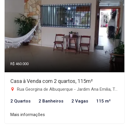
R$ 460.000
Casa à Venda com 2 quartos, 115m²
Rua Georgina de Albuquerque - Jardim Ana Emilia, Taubaté-SP
2 Quartos
2 Banheiros
2 Vagas
115 m²
Mais informações