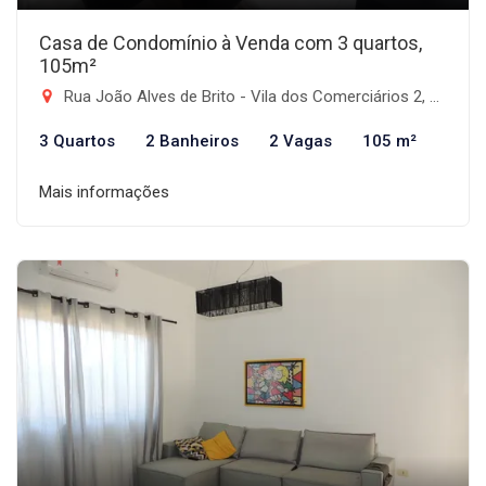
Casa de Condomínio à Venda com 3 quartos,
105m²
Rua João Alves de Brito - Vila dos Comerciários 2, Taubaté-SP
3 Quartos
2 Banheiros
2 Vagas
105 m²
Mais informações