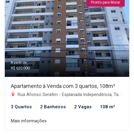
Pronto para Morar
A partir de:
R$ 620.000
Apartamento à Venda com 3 quartos, 108m²
Rua Afonso Serafim - Esplanada Independência, Taubaté-SP
3 Quartos
2 Banheiros
2 Vagas
108 m²
Mais informações