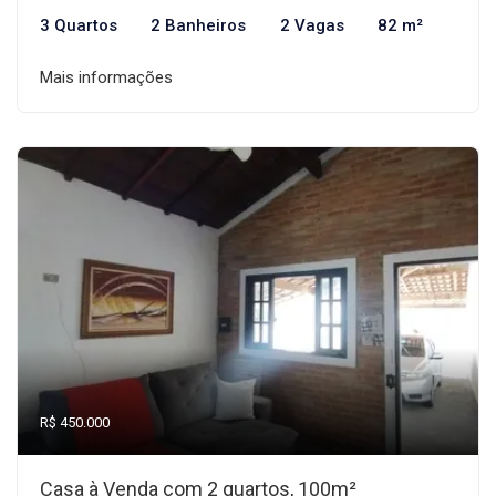
3 Quartos
2 Banheiros
2 Vagas
82 m²
Mais informações
R$ 450.000
Casa à Venda com 2 quartos, 100m²