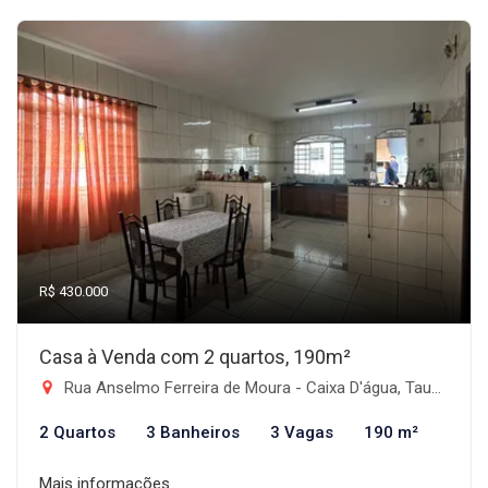
R$ 430.000
Casa à Venda com 2 quartos, 190m²
Rua Anselmo Ferreira de Moura - Caixa D'água, Taubaté-SP
2 Quartos
3 Banheiros
3 Vagas
190 m²
Mais informações