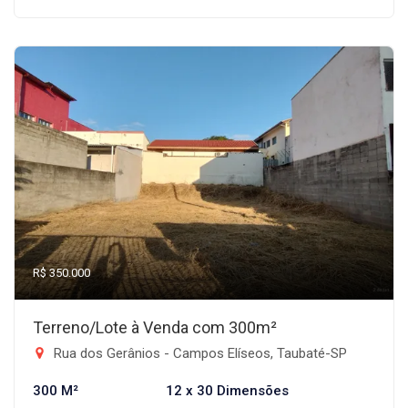
R$ 350.000
Terreno/Lote à Venda com 300m²
Rua dos Gerânios - Campos Elíseos, Taubaté-SP
300 M²
12 x 30 Dimensões