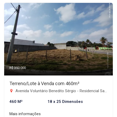
R$ 350.000
Terreno/Lote à Venda com 460m²
Avenida Voluntário Benedito Sérgio - Residencial Santa Izabel, Taubaté-SP
460 M²
18 x 25 Dimensões
Mais informações