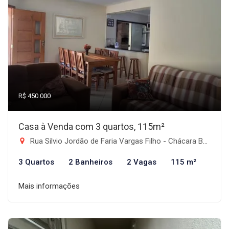
R$ 450.000
Casa à Venda com 3 quartos, 115m²
Rua Silvio Jordão de Faria Vargas Filho - Chácara Belo Horizonte, Taubaté-SP
3 Quartos
2 Banheiros
2 Vagas
115 m²
Mais informações