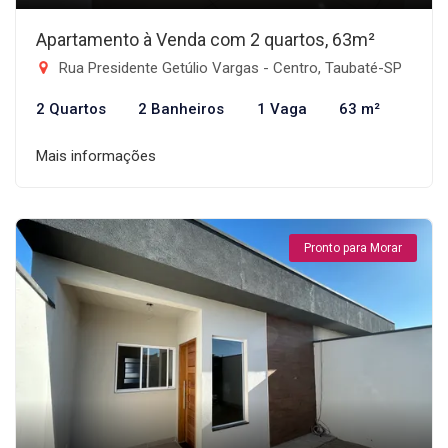
Apartamento à Venda com 2 quartos, 63m²
Rua Presidente Getúlio Vargas - Centro, Taubaté-SP
2 Quartos
2 Banheiros
1 Vaga
63 m²
Mais informações
Pronto para Morar