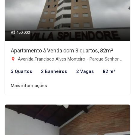
R$ 450.000
Apartamento à Venda com 3 quartos, 82m²
Avenida Francisco Alves Monteiro - Parque Senhor do Bonfim, Taubaté-SP
3 Quartos
2 Banheiros
2 Vagas
82 m²
Mais informações