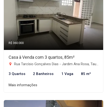
R$ 360.000
Casa à Venda com 3 quartos, 85m²
Rua Tarcísio Gonçalves Dias - Jardim Ana Rosa, Taubaté-SP
3 Quartos
2 Banheiros
1 Vaga
85 m²
Mais informações