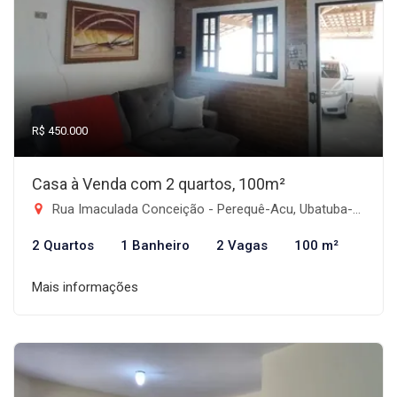
R$ 450.000
Casa à Venda com 2 quartos, 100m²
Rua Imaculada Conceição - Perequê-Acu, Ubatuba-SP
2 Quartos
1 Banheiro
2 Vagas
100 m²
Mais informações