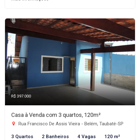
R$ 397.000
Casa à Venda com 3 quartos, 120m²
Rua Francisco De Assis Vieira - Belém, Taubaté-SP
3 Quartos
2 Banheiros
4 Vagas
120 m²