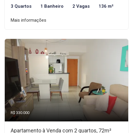
3 Quartos
1 Banheiro
2 Vagas
136 m²
Mais informações
R$ 330.000
Apartamento à Venda com 2 quartos, 72m²