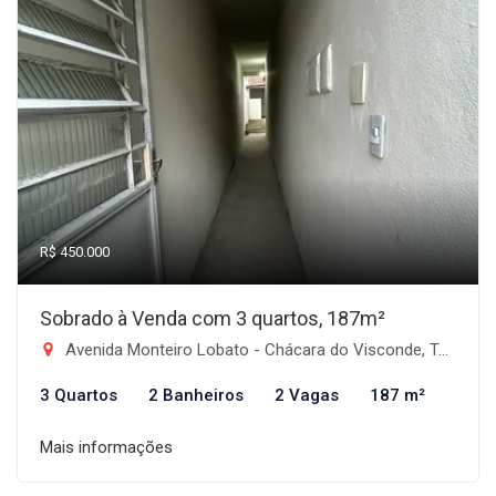
R$ 450.000
Sobrado à Venda com 3 quartos, 187m²
Avenida Monteiro Lobato - Chácara do Visconde, Taubaté-SP
3 Quartos
2 Banheiros
2 Vagas
187 m²
Mais informações