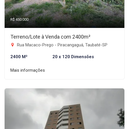
R$ 450.000
Terreno/Lote à Venda com 2400m²
Rua Macaco-Prego - Piracangaguá, Taubaté-SP
2400 M²
20 x 120 Dimensões
Mais informações