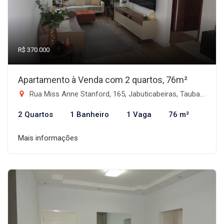
R$ 370.000
Apartamento à Venda com 2 quartos, 76m²
Rua Miss Anne Stanford, 165, Jabuticabeiras, Taubaté/SP - Vila das Jabuticabeiras, Taubaté-SP
2 Quartos
1 Banheiro
1 Vaga
76 m²
Mais informações