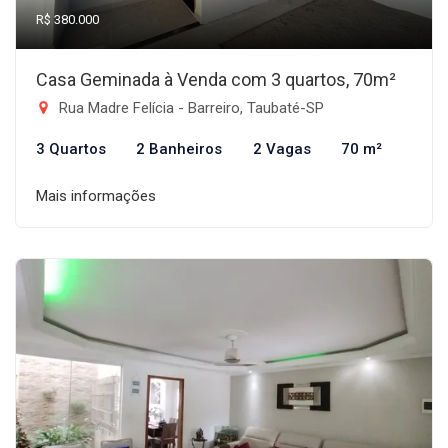
R$ 380.000
Casa Geminada à Venda com 3 quartos, 70m²
Rua Madre Felícia - Barreiro, Taubaté-SP
3 Quartos
2 Banheiros
2 Vagas
70 m²
Mais informações