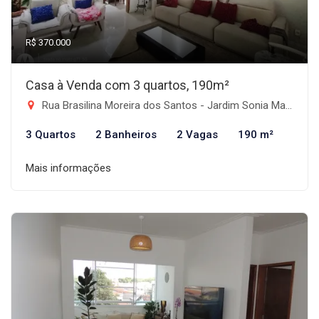
R$ 370.000
Casa à Venda com 3 quartos, 190m²
Rua Brasilina Moreira dos Santos - Jardim Sonia Maria, Taubaté-SP
3 Quartos
2 Banheiros
2 Vagas
190 m²
Mais informações