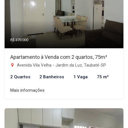
R$ 370.000
Apartamento à Venda com 2 quartos, 75m²
Avenida Vila Velha - Jardim da Luz, Taubaté-SP
2 Quartos
2 Banheiros
1 Vaga
75 m²
Mais informações