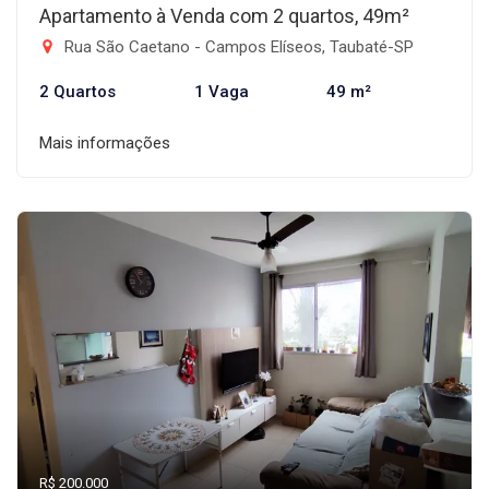
Apartamento à Venda com 2 quartos, 49m²
Rua São Caetano - Campos Elíseos, Taubaté-SP
2 Quartos
1 Vaga
49 m²
Mais informações
R$ 200.000