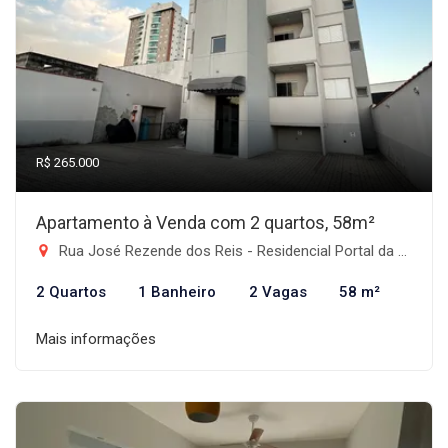
R$ 265.000
Apartamento à Venda com 2 quartos, 58m²
Rua José Rezende dos Reis - Residencial Portal da Mantiqueira, Taubaté-SP
2 Quartos
1 Banheiro
2 Vagas
58 m²
Mais informações