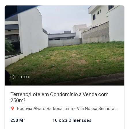
R$ 310.000
Terreno/Lote em Condomínio à Venda com
250m²
Rodovia Álvaro Barbosa Lima - Vila Nossa Senhora Auxiliadora, Tremembé-SP
250 M²
10 x 23 Dimensões