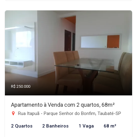
R$ 250.000
Apartamento à Venda com 2 quartos, 68m²
Rua Itapuã - Parque Senhor do Bonfim, Taubaté-SP
2 Quartos
2 Banheiros
1 Vaga
68 m²