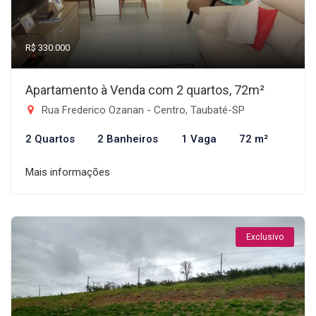
R$ 330.000
Apartamento à Venda com 2 quartos, 72m²
Rua Frederico Ozanan - Centro, Taubaté-SP
2 Quartos
2 Banheiros
1 Vaga
72 m²
Mais informações
Exclusivo