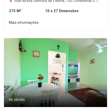
Rua Nossa Senhora de Fátima, 155 Continental II, Taubaté/SP - Residencial Continental II, Taubaté-SP
275 M²
10 x 27 Dimensões
Mais informações
R$ 200.000