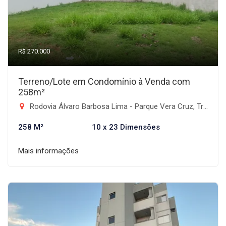
R$ 270.000
Terreno/Lote em Condomínio à Venda com
258m²
Rodovia Álvaro Barbosa Lima - Parque Vera Cruz, Tremembé-SP
258 M²
10 x 23 Dimensões
Mais informações