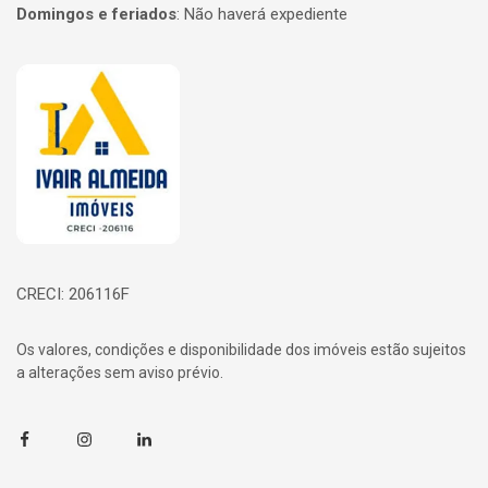
Domingos e feriados
:
Não haverá expediente
Página inicial
CRECI: 206116F
Os valores, condições e disponibilidade dos imóveis estão sujeitos
a alterações sem aviso prévio.
Facebook
Instagram
Linkedin