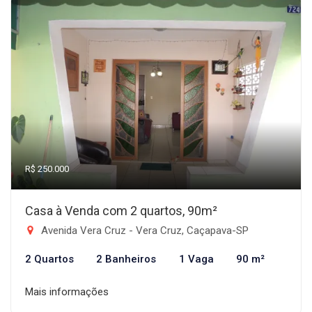
R$ 250.000
Casa à Venda com 2 quartos, 90m²
Avenida Vera Cruz - Vera Cruz, Caçapava-SP
2 Quartos
2 Banheiros
1 Vaga
90 m²
Mais informações