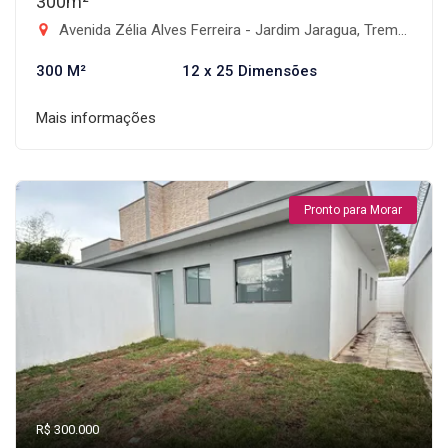
300m²
Avenida Zélia Alves Ferreira - Jardim Jaragua, Tremembé-SP
300 M²
12 x 25 Dimensões
Mais informações
Pronto para Morar
R$ 300.000