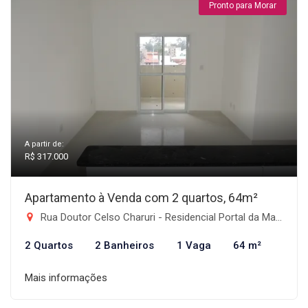
Pronto para Morar
A partir de:
R$ 317.000
Apartamento à Venda com 2 quartos, 64m²
Rua Doutor Celso Charuri - Residencial Portal da Mantiqueira, Taubaté-SP
2 Quartos
2 Banheiros
1 Vaga
64 m²
Mais informações