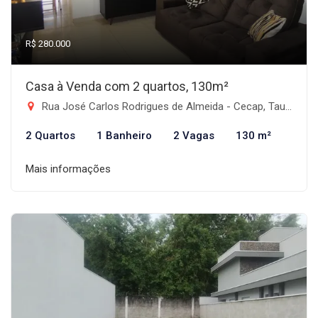
R$ 280.000
Casa à Venda com 2 quartos, 130m²
Rua José Carlos Rodrigues de Almeida - Cecap, Taubaté-SP
2 Quartos
1 Banheiro
2 Vagas
130 m²
Mais informações