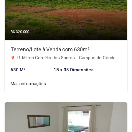
R$ 320.000
Terreno/Lote à Venda com 630m²
R. Milton Cornélio dos Santos - Campos do Conde Taubaté, Taubaté-SP
630 M²
18 x 35 Dimensões
Mais informações