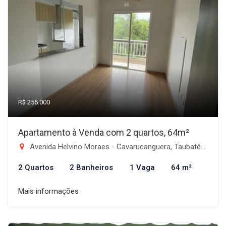
R$ 255.000
Apartamento à Venda com 2 quartos, 64m²
Avenida Helvino Moraes - Cavarucanguera, Taubaté-SP
2 Quartos
2 Banheiros
1 Vaga
64 m²
Mais informações