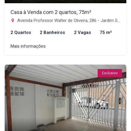
Casa à Venda com 2 quartos, 75m²
Avenida Professor Walter de Oliveira, 286 - Jardim Santa Teresa, Taubaté-SP
2 Quartos
2 Banheiros
2 Vagas
75 m²
Mais informações
Exclusivo