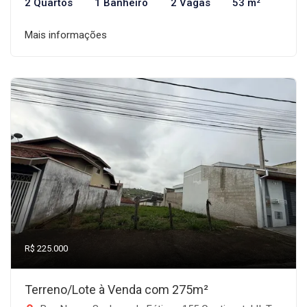
2 Quartos
1 Banheiro
2 Vagas
53 m²
Mais informações
R$ 225.000
Terreno/Lote à Venda com 275m²