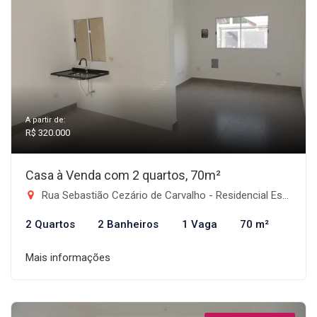
A partir de:
R$ 320.000
Casa à Venda com 2 quartos, 70m²
Rua Sebastião Cezário de Carvalho - Residencial Estoril, Taubaté-SP
2 Quartos
2 Banheiros
1 Vaga
70 m²
Mais informações