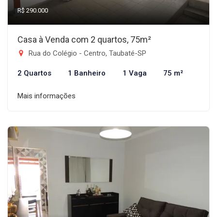
R$ 290.000
Casa à Venda com 2 quartos, 75m²
Rua do Colégio - Centro, Taubaté-SP
2 Quartos
1 Banheiro
1 Vaga
75 m²
Mais informações