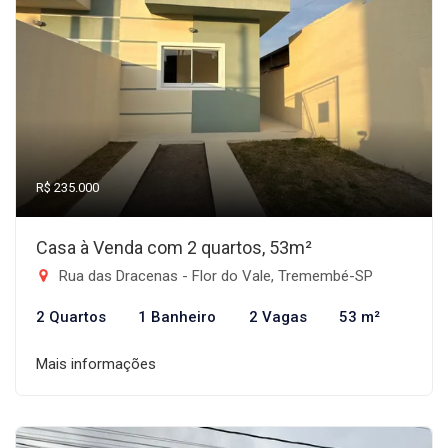
R$ 235.000
Casa à Venda com 2 quartos, 53m²
Rua das Dracenas - Flor do Vale, Tremembé-SP
2 Quartos
1 Banheiro
2 Vagas
53 m²
Mais informações