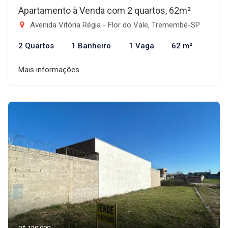
Apartamento à Venda com 2 quartos, 62m²
Avenida Vitória Régia - Flor do Vale, Tremembé-SP
2 Quartos
1 Banheiro
1 Vaga
62 m²
Mais informações