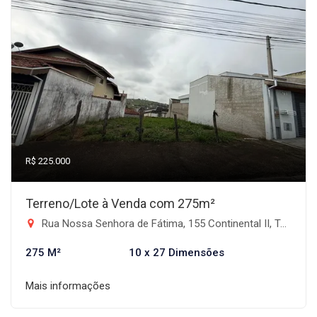
R$ 225.000
Terreno/Lote à Venda com 275m²
Rua Nossa Senhora de Fátima, 155 Continental II, Taubaté/SP - Residencial Continental II, Taubaté-SP
275 M²
10 x 27 Dimensões
Mais informações