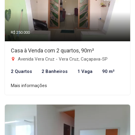
R$ 250.000
Casa à Venda com 2 quartos, 90m²
Avenida Vera Cruz - Vera Cruz, Caçapava-SP
2 Quartos
2 Banheiros
1 Vaga
90 m²
Mais informações