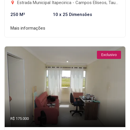
Estrada Municipal Itapecirica - Campos Elíseos, Taubaté-SP
250 M²
10 x 25 Dimensões
Mais informações
Exclusivo
R$ 175.000