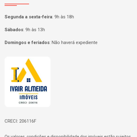
Segunda a sexta-feira
:
9h às 18h
Sábados
:
9h às 13h
Domingos e feriados
:
Não haverá expediente
Página inicial
CRECI: 206116F
Os valores, condições e disponibilidade dos imóveis estão sujeitos