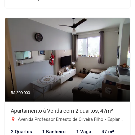
R$ 200.000
Apartamento à Venda com 2 quartos, 47m²
Avenida Professor Ernesto de Oliveira Filho - Esplanada Independência, Taubaté-SP
2 Quartos
1 Banheiro
1 Vaga
47 m²