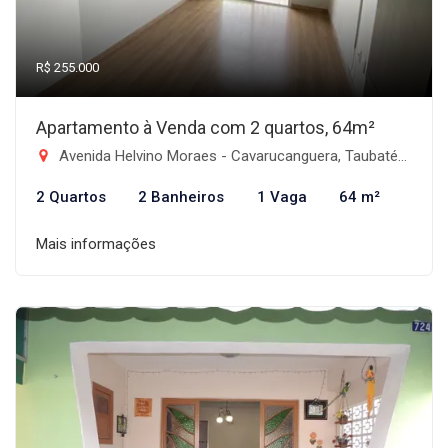
R$ 255.000
Apartamento à Venda com 2 quartos, 64m²
Avenida Helvino Moraes - Cavarucanguera, Taubaté-SP
2 Quartos
2 Banheiros
1 Vaga
64 m²
Mais informações