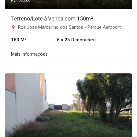
R$ 130.000
Terreno/Lote à Venda com 150m²
Rua José Marcellino dos Santos - Parque Aeroporto, Taubaté-SP
150 M²
6 x 25 Dimensões
Mais informações