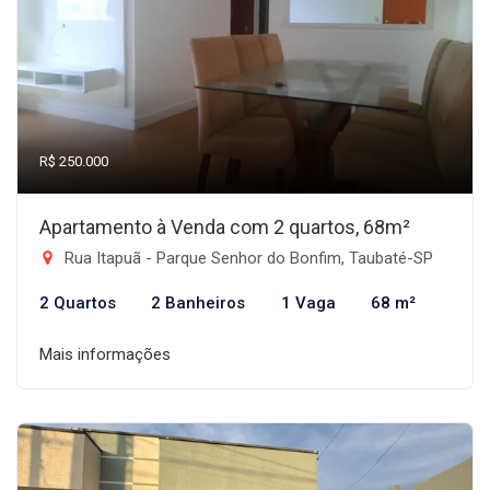
R$ 250.000
Apartamento à Venda com 2 quartos, 68m²
Rua Itapuã - Parque Senhor do Bonfim, Taubaté-SP
2 Quartos
2 Banheiros
1 Vaga
68 m²
Mais informações