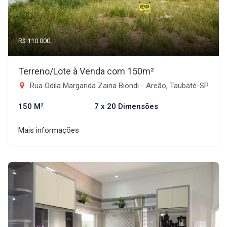
R$ 110.000
Terreno/Lote à Venda com 150m²
Rua Odila Margarida Zaina Biondi - Areão, Taubaté-SP
150 M²
7 x 20 Dimensões
Mais informações