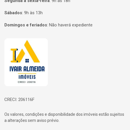
Segunda a sexta-feira
:
9h às 18h
Sábados
:
9h às 13h
Domingos e feriados
:
Não haverá expediente
Página inicial
CRECI: 206116F
Os valores, condições e disponibilidade dos imóveis estão sujeitos
a alterações sem aviso prévio.