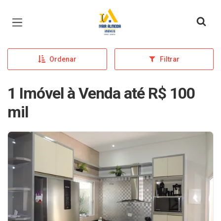
Página inicial
Ordenar
Filtrar
1 Imóvel à Venda até R$ 100
mil