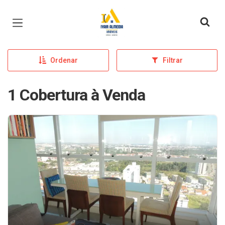
Página inicial
Ordenar
Filtrar
1 Cobertura à Venda