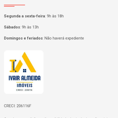
Segunda a sexta-feira
:
9h às 18h
Sábados
:
9h às 13h
Domingos e feriados
:
Não haverá expediente
Página inicial
CRECI: 206116F