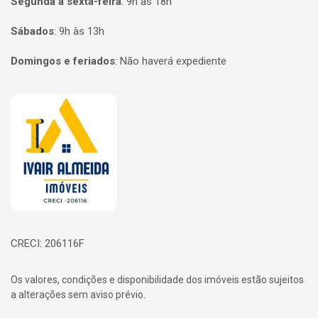
Segunda a sexta-feira
:
9h às 18h
Sábados
:
9h às 13h
Domingos e feriados
:
Não haverá expediente
Página inicial
CRECI: 206116F
Os valores, condições e disponibilidade dos imóveis estão sujeitos
a alterações sem aviso prévio.