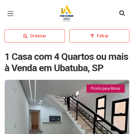
Página inicial
Ordenar
Filtrar
1 Casa com 4 Quartos ou mais
à Venda em Ubatuba, SP
Pronto para Morar